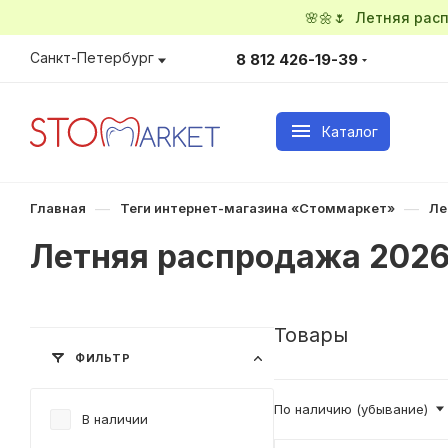
🌸🌼🌷 Летняя ра
Санкт-Петербург
8 812 426-19-39
Каталог
—
—
Главная
Теги интернет-магазина «Стоммаркет»
Ле
Летняя распродажа 202
Товары
ФИЛЬТР
По наличию (убывание)
В наличии