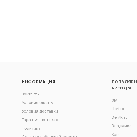
ИНФОРМАЦИЯ
ПОПУЛЯР
БРЕНДЫ
Контакты
3M
Условия оплаты
Horico
Условия доставки
Dentkist
Гарантия на товар
Владмива
Политика
Kerr
Договор публичной оферты