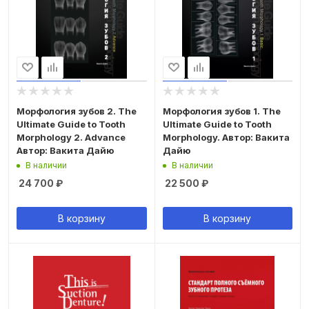
Морфология зубов 2. The
Морфология зубов 1. The
Ultimate Guide to Tooth
Ultimate Guide to Tooth
Morphology 2. Advance
Morphology. Автор: Вакита
Автор: Вакита Дайю
Дайю
В наличии
В наличии
24 700
₽
22 500
₽
В корзину
В корзину