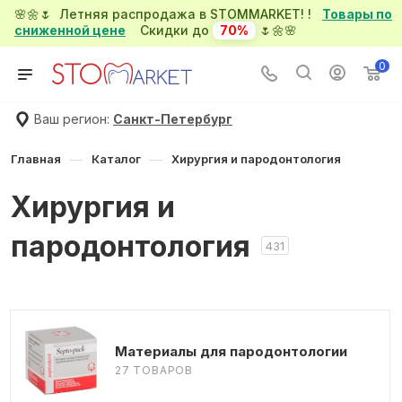
🌸🌼🌷 Летняя распродажа в STOMMARKET! !
Товары по
сниженной цене
Скидки до
70%
🌷🌼🌸
0
Ваш регион:
Санкт-Петербург
—
—
Главная
Каталог
Хирургия и пародонтология
Хирургия и
пародонтология
431
Материалы для пародонтологии
27 ТОВАРОВ