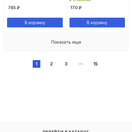
745
₽
170
₽
В корзину
В корзину
Показать еще
1
2
3
15
ПЕРЕЙТИ В КАТАЛОГ