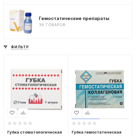
Гемостатические препараты
36 ТОВАРОВ
ФИЛЬТР
Губка стоматологическая
Губка гемостатическая