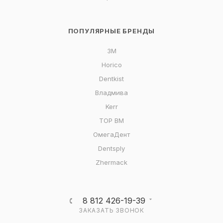
ПОПУЛЯРНЫЕ БРЕНДЫ
3M
Horico
Dentkist
Владмива
Kerr
ТОР ВМ
ОмегаДент
Dentsply
Zhermack
8 812 426-19-39
ЗАКАЗАТЬ ЗВОНОК