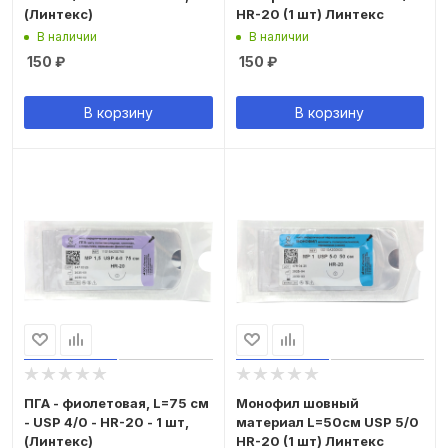
(Линтекс)
HR-20 (1 шт) Линтекс
В наличии
В наличии
150
₽
150
₽
В корзину
В корзину
ПГА - фиолетовая, L=75 см
Монофил шовный
- USP 4/0 - HR-20 - 1 шт,
материал L=50см USP 5/0
(Линтекс)
HR-20 (1 шт) Линтекс