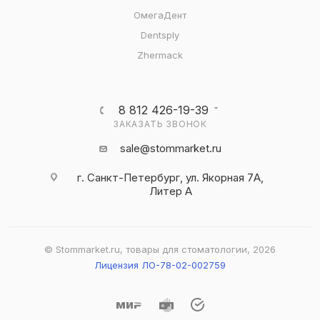
ОмегаДент
Dentsply
Zhermack
8 812 426-19-39
ЗАКАЗАТЬ ЗВОНОК
sale@stommarket.ru
г. Cанкт-Петербург, ул. Якорная 7А,
Литер А
© Stommarket.ru, товары для стоматологии, 2026
Лицензия ЛО-78-02-002759