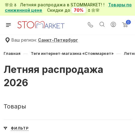
🌸🌼🌷 Летняя распродажа в STOMMARKET! !
Товары по
сниженной цене
Скидки до
70%
🌷🌼🌸
0
Ваш регион:
Санкт-Петербург
—
—
Главная
Теги интернет-магазина «Стоммаркет»
Летн
Летняя распродажа
2026
Товары
ФИЛЬТР