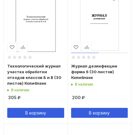
Технологический журнал
Журнал дезинфекции
участка обработки
форма 6 (30 листов)
отходов классов Б и В (30
Копибланк
листов) Копибланк
В наличии
В наличии
305
₽
200
₽
В корзину
В корзину