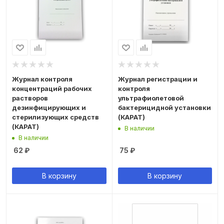
Журнал контроля
Журнал регистрации и
концентраций рабочих
контроля
растворов
ультрафиолетовой
дезинфицирующих и
бактерицидной установки
стерилизующих средств
(КАРАТ)
(КАРАТ)
В наличии
В наличии
62
₽
75
₽
В корзину
В корзину