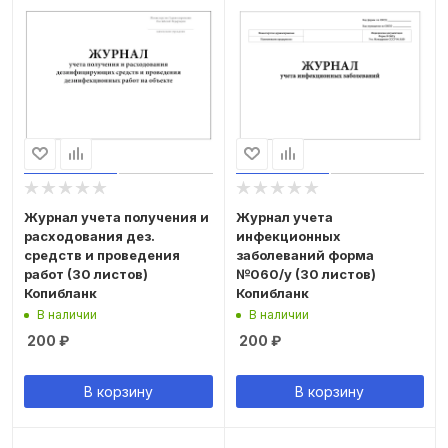
Журнал учета получения и
Журнал учета
расходования дез.
инфекционных
средств и проведения
заболеваний форма
работ (30 листов)
№060/у (30 листов)
Копибланк
Копибланк
В наличии
В наличии
200
₽
200
₽
В корзину
В корзину