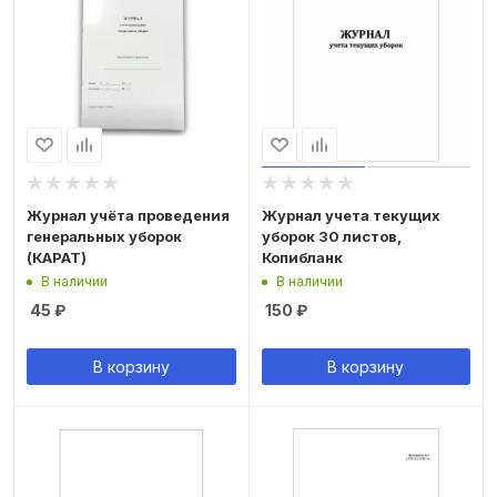
Журнал учёта проведения
Журнал учета текущих
генеральных уборок
уборок 30 листов,
(КАРАТ)
Копибланк
В наличии
В наличии
45
₽
150
₽
В корзину
В корзину