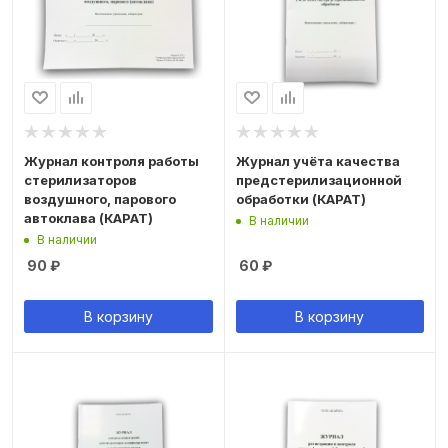
Журнал контроля работы
Журнал учёта качества
стерилизаторов
предстерилизационной
воздушного, парового
обработки (КАРАТ)
автоклава (КАРАТ)
В наличии
В наличии
90
₽
60
₽
В корзину
В корзину