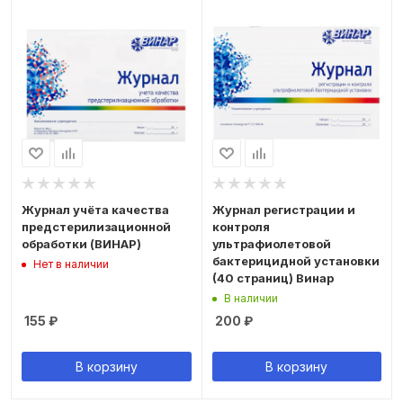
Журнал учёта качества
Журнал регистрации и
предстерилизационной
контроля
обработки (ВИНАР)
ультрафиолетовой
бактерицидной установки
Нет в наличии
(40 страниц) Винар
В наличии
155
₽
200
₽
В корзину
В корзину