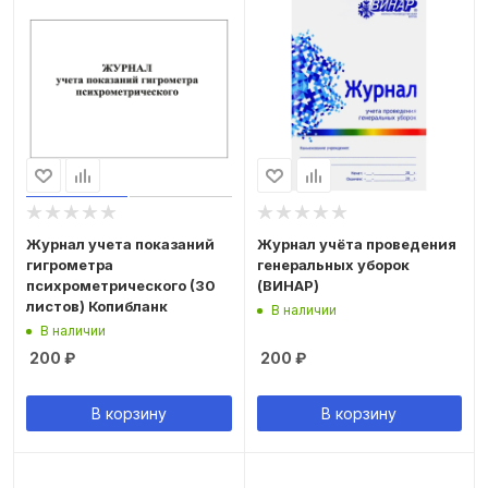
Журнал учета показаний
Журнал учёта проведения
гигрометра
генеральных уборок
психрометрического (30
(ВИНАР)
листов) Копибланк
В наличии
В наличии
200
₽
200
₽
В корзину
В корзину