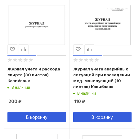
Журнал учета и расхода
Журнал учета аварийных
спирта (30 листов)
ситуаций при проведении
Копибланк
мед. манипуляций (10
листов) Копибланк
В наличии
В наличии
200
₽
110
₽
В корзину
В корзину