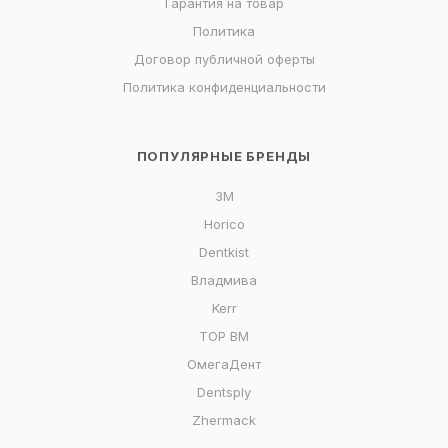
Гарантия на товар
Политика
Договор публичной оферты
Политика конфиденциальности
ПОПУЛЯРНЫЕ БРЕНДЫ
3M
Horico
Dentkist
Владмива
Kerr
ТОР ВМ
ОмегаДент
Dentsply
Zhermack