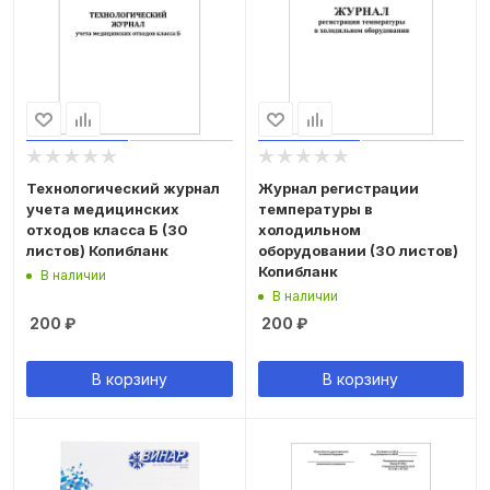
Технологический журнал
Журнал регистрации
учета медицинских
температуры в
отходов класса Б (30
холодильном
листов) Копибланк
оборудовании (30 листов)
Копибланк
В наличии
В наличии
200
₽
200
₽
В корзину
В корзину