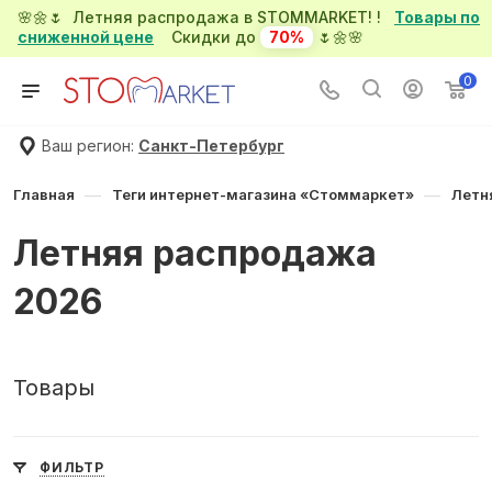
🌸🌼🌷 Летняя распродажа в STOMMARKET! !
Товары по
сниженной цене
Скидки до
70%
🌷🌼🌸
0
Ваш регион:
Санкт-Петербург
—
—
Главная
Теги интернет-магазина «Стоммаркет»
Летн
Летняя распродажа
2026
Товары
ФИЛЬТР