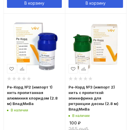
В корзину
В корзину
Ре-Корд №2 (импорт 1)
Ре-Корд №3 (импорт 2)
нить пропитанная
нить с пропиткой
алюминия хлоридом (2.8
эпинефрина для
м) ВладМиВа
ретракции десны (2.8 м)
ВладМиВа
В наличии
В наличии
100
₽
265 руб.