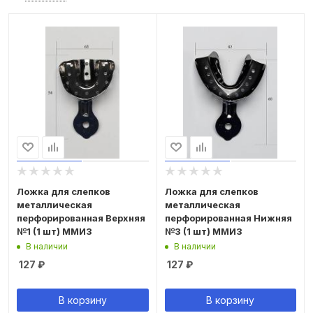
Ложка для слепков
Ложка для слепков
металлическая
металлическая
перфорированная Верхняя
перфорированная Нижняя
№1 (1 шт) ММИЗ
№3 (1 шт) ММИЗ
В наличии
В наличии
127
₽
127
₽
В корзину
В корзину