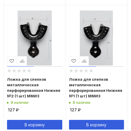
Ложка для слепков
Ложка для слепков
металлическая
металлическая
перфорированная Нижняя
перфорированная Нижняя
№2 (1 шт) ММИЗ
№1 (1 шт) ММИЗ
В наличии
В наличии
127
₽
127
₽
В корзину
В корзину