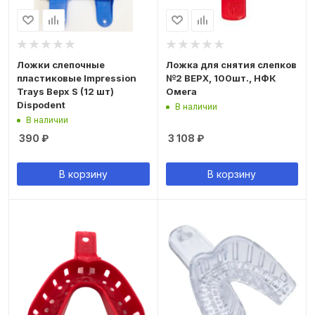
Ложки слепочные
Ложка для снятия слепков
пластиковые Impression
№2 ВЕРХ, 100шт., НФК
Trays Верх S (12 шт)
Омега
Dispodent
В наличии
В наличии
390
₽
3 108
₽
В корзину
В корзину