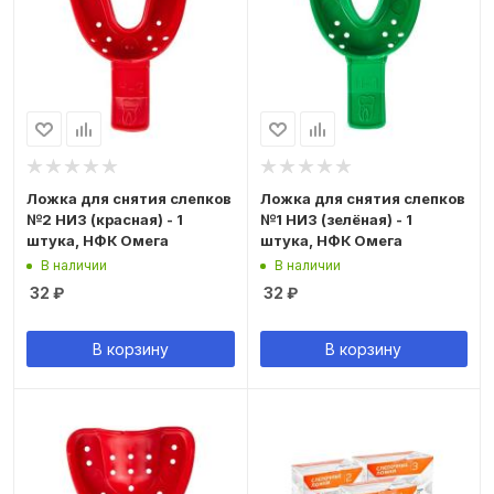
Ложка для снятия слепков
Ложка для снятия слепков
№2 НИЗ (красная) - 1
№1 НИЗ (зелёная) - 1
штука, НФК Омега
штука, НФК Омега
В наличии
В наличии
32
₽
32
₽
В корзину
В корзину