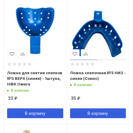
Ложка для снятия слепков
Ложка слепочная №3 НИЗ -
№3 ВЕРХ (синяя) - 1штука,
синяя (Сонис)
НФК Омега
В наличии
В наличии
32
₽
35
₽
В корзину
В корзину