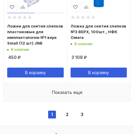
Ложки для снятия слепков
Ложка для снятия слепков
пластиковые для
№3 ВЕРХ, 100шт., НФК
имплантологии №1 верх
Омега
Small (12 шт) JNB
В наличии
В наличии
450
₽
3 108
₽
В корзину
В корзину
Показать еще
1
2
3