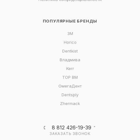
ПОПУЛЯРНЫЕ БРЕНДЫ
3M
Horico
Dentkist
Владмива
Kerr
ТОР ВМ
ОмегаДент
Dentsply
Zhermack
8 812 426-19-39
ЗАКАЗАТЬ ЗВОНОК