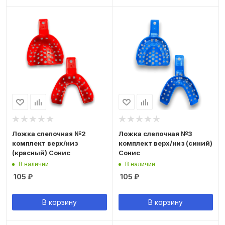
Ложка слепочная №2
Ложка слепочная №3
комплект верх/низ
комплект верх/низ (синий)
(красный) Сонис
Сонис
В наличии
В наличии
105
₽
105
₽
В корзину
В корзину