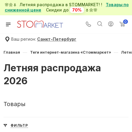
🌸🌼🌷 Летняя распродажа в STOMMARKET! !
Товары по
сниженной цене
Скидки до
70%
🌷🌼🌸
0
Ваш регион:
Санкт-Петербург
—
—
Главная
Теги интернет-магазина «Стоммаркет»
Летн
Летняя распродажа
2026
Товары
ФИЛЬТР