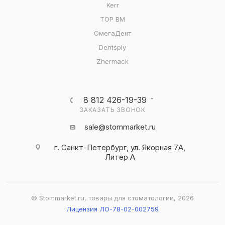
Kerr
ТОР ВМ
ОмегаДент
Dentsply
Zhermack
8 812 426-19-39
ЗАКАЗАТЬ ЗВОНОК
sale@stommarket.ru
г. Cанкт-Петербург, ул. Якорная 7А,
Литер А
© Stommarket.ru, товары для стоматологии, 2026
Лицензия ЛО-78-02-002759