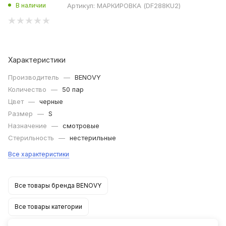
Артикул:
МАРКИРОВКА (DF288KU2)
В наличии
Характеристики
Производитель
—
BENOVY
Количество
—
50 пар
Цвет
—
черные
Размер
—
S
Назначение
—
смотровые
Стерильность
—
нестерильные
Все характеристики
Все товары бренда BENOVY
Все товары категории