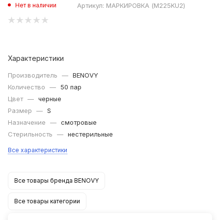
Артикул:
МАРКИРОВКА (M225KU2)
Нет в наличии
Характеристики
Производитель
—
BENOVY
Количество
—
50 пар
Цвет
—
черные
Размер
—
S
Назначение
—
смотровые
Стерильность
—
нестерильные
Все характеристики
Все товары бренда BENOVY
Все товары категории