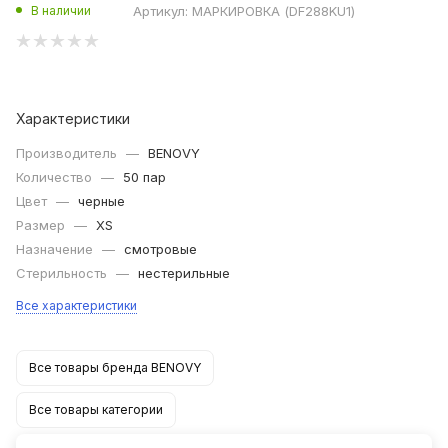
Артикул:
МАРКИРОВКА (DF288KU1)
В наличии
Характеристики
Производитель
—
BENOVY
Количество
—
50 пар
Цвет
—
черные
Размер
—
XS
Назначение
—
смотровые
Стерильность
—
нестерильные
Все характеристики
Все товары бренда BENOVY
Все товары категории