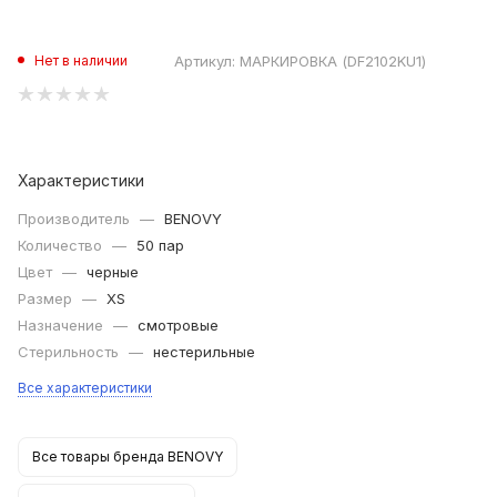
Артикул:
МАРКИРОВКА (DF2102KU1)
Нет в наличии
Характеристики
Производитель
—
BENOVY
Количество
—
50 пар
Цвет
—
черные
Размер
—
XS
Назначение
—
смотровые
Стерильность
—
нестерильные
Все характеристики
Все товары бренда BENOVY