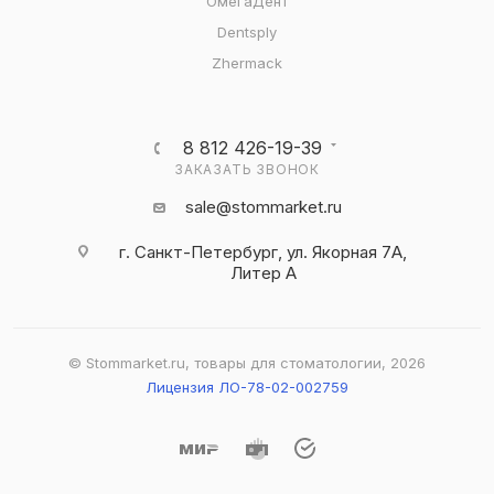
ОмегаДент
Dentsply
Zhermack
8 812 426-19-39
ЗАКАЗАТЬ ЗВОНОК
sale@stommarket.ru
г. Cанкт-Петербург, ул. Якорная 7А,
Литер А
© Stommarket.ru, товары для стоматологии, 2026
Лицензия ЛО-78-02-002759