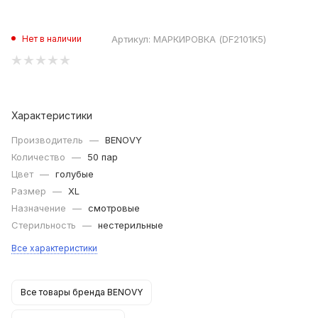
Артикул:
МАРКИРОВКА (DF2101K5)
Нет в наличии
Характеристики
Производитель
—
BENOVY
Количество
—
50 пар
Цвет
—
голубые
Размер
—
XL
Назначение
—
смотровые
Стерильность
—
нестерильные
Все характеристики
Все товары бренда BENOVY