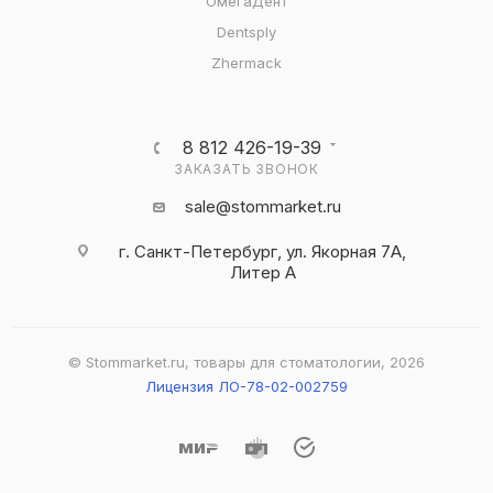
ОмегаДент
Dentsply
Zhermack
8 812 426-19-39
ЗАКАЗАТЬ ЗВОНОК
sale@stommarket.ru
г. Cанкт-Петербург, ул. Якорная 7А,
Литер А
© Stommarket.ru, товары для стоматологии, 2026
Лицензия ЛО-78-02-002759