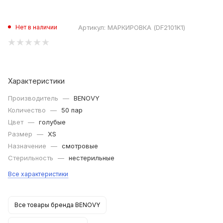
Артикул:
МАРКИРОВКА (DF2101K1)
Нет в наличии
Характеристики
Производитель
—
BENOVY
Количество
—
50 пар
Цвет
—
голубые
Размер
—
XS
Назначение
—
смотровые
Стерильность
—
нестерильные
Все характеристики
Все товары бренда BENOVY