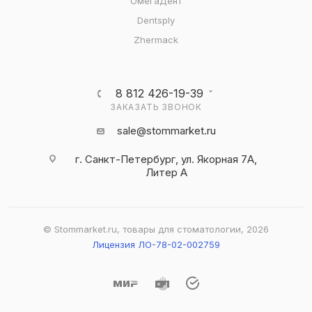
ОмегаДент
Dentsply
Zhermack
8 812 426-19-39
ЗАКАЗАТЬ ЗВОНОК
sale@stommarket.ru
г. Cанкт-Петербург, ул. Якорная 7А,
Литер А
© Stommarket.ru, товары для стоматологии, 2026
Лицензия ЛО-78-02-002759