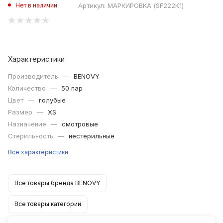
Артикул:
МАРКИРОВКА (SF222K1)
Нет в наличии
Характеристики
Производитель
—
BENOVY
Количество
—
50 пар
Цвет
—
голубые
Размер
—
XS
Назначение
—
смотровые
Стерильность
—
нестерильные
Все характеристики
Все товары бренда BENOVY
Все товары категории