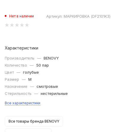
Артикул:
МАРКИРОВКА (DF2101K3)
Нет в наличии
Характеристики
Производитель
—
BENOVY
Количество
—
50 пар
Цвет
—
голубые
Размер
—
M
Назначение
—
смотровые
Стерильность
—
нестерильные
Все характеристики
Все товары бренда BENOVY