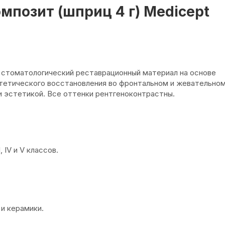
мпозит (шприц 4 г) Medicept
 стоматологический реставрационный материал на основе
тетического восстановления во фронтальном и жевательном
 эстетикой. Все оттенки рентгеноконтрастны.
, IV и V классов.
и керамики.