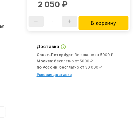
2 050
₽
L
В корзину
ал
Доставка
Санкт-Петербург
: бесплатно от 5000 ₽
Москва
: бесплатно от 5000 ₽
по России
: бесплатно от 30 000 ₽
Условия доставки
L