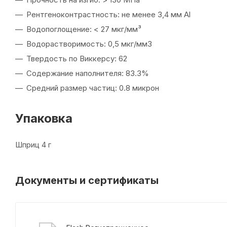
Рентгеноконтрастность: не менее 3,4 мм Al
Водопоглощение: < 27 мкг/мм³
Водорастворимость: 0,5 мкг/мм3
Твердость по Виккерсу: 62
Содержание наполнителя: 83.3%
Средний размер частиц: 0.8 микрон
Упаковка
Шприц 4 г
Документы и сертификаты