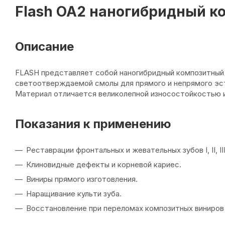
Flash OA2 наногибридный ко
Описание
FLASH представляет собой наногибридный композитный
светоотверждаемой смолы для прямого и непрямого эс
Материал отличается великолепной износостойкостью и
Показания к применению
Реставрации фронтальных и жевательных зубов I, II, III
Клиновидные дефекты и корневой кариес.
Виниры прямого изготовления.
Наращивание культи зуба.
Восстановление при переломах композитных виниров 