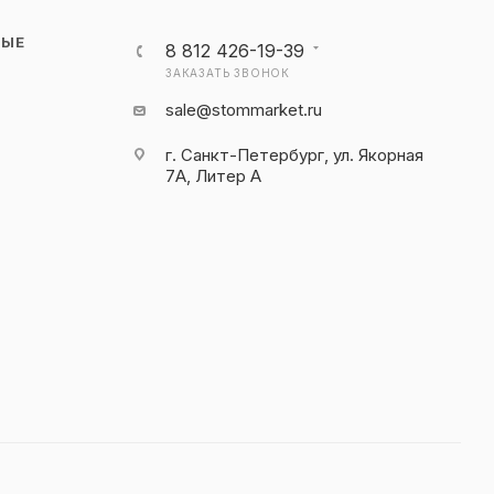
НЫЕ
8 812 426-19-39
ЗАКАЗАТЬ ЗВОНОК
sale@stommarket.ru
г. Cанкт-Петербург, ул. Якорная
7А, Литер А