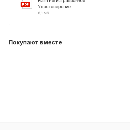
Flash Регистрационное
Удостоверение
6,1 мб
Покупают вместе