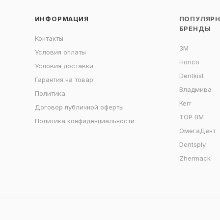
ИНФОРМАЦИЯ
ПОПУЛЯР
БРЕНДЫ
Контакты
3M
Условия оплаты
Horico
Условия доставки
Dentkist
Гарантия на товар
Владмива
Политика
Kerr
Договор публичной оферты
ТОР ВМ
Политика конфиденциальности
ОмегаДент
Dentsply
Zhermack