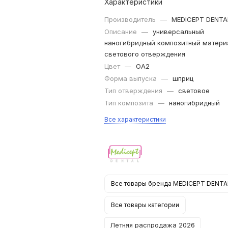
Характеристики
Производитель
—
MEDICEPT DENTA
Описание
—
универсальный
наногибридный композитный матери
светового отверждения
Цвет
—
OA2
Форма выпуска
—
шприц
Тип отверждения
—
световое
Тип композита
—
наногибридный
Все характеристики
Все товары бренда MEDICEPT DENTA
Все товары категории
Летняя распродажа 2026