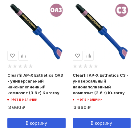
Clearfil AP-X Esthetics OA3
Clearfil AP-X Esthetics C3 -
- универсальный
универсальный
нанонаполненный
нанонаполненный
композит (3.6 г) Kuraray
композит (3.6 г) Kuraray
Нет в наличии
Нет в наличии
3 660
₽
3 660
₽
В корзину
В корзину