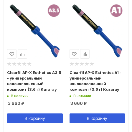
Clearfil AP-X Esthetics A3.5
Clearfil AP-X Esthetics A1 -
- универсальный
универсальный
нанонаполненный
нанонаполненный
композит (3.6 г) Kuraray
композит (3.6 г) Kuraray
В наличии
В наличии
3 660
₽
3 660
₽
В корзину
В корзину