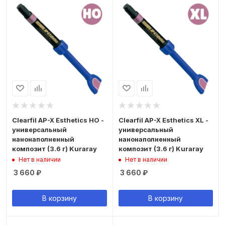
Clearfil AP-X Esthetics HO -
Clearfil AP-X Esthetics XL -
универсальный
универсальный
нанонаполненный
нанонаполненный
композит (3.6 г) Kuraray
композит (3.6 г) Kuraray
Нет в наличии
Нет в наличии
3 660
₽
3 660
₽
В корзину
В корзину