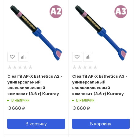
Clearfil AP-X Esthetics A2 -
Clearfil AP-X Esthetics A3 -
универсальный
универсальный
нанонаполненный
нанонаполненный
композит (3.6 г) Kuraray
композит (3.6 г) Kuraray
В наличии
В наличии
3 660
₽
3 660
₽
В корзину
В корзину