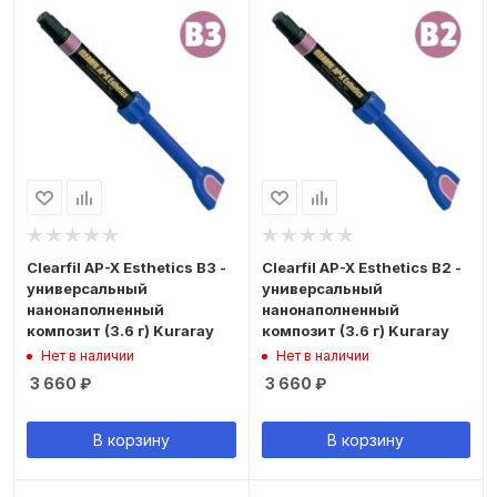
Clearfil AP-X Esthetics B3 -
Clearfil AP-X Esthetics B2 -
универсальный
универсальный
нанонаполненный
нанонаполненный
композит (3.6 г) Kuraray
композит (3.6 г) Kuraray
Нет в наличии
Нет в наличии
3 660
₽
3 660
₽
В корзину
В корзину