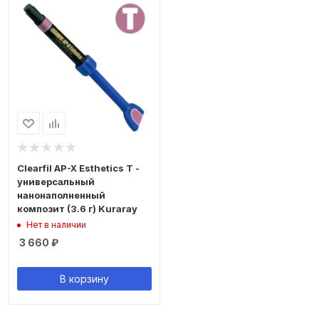
Clearfil AP-X Esthetics T -
универсальный
нанонаполненный
композит (3.6 г) Kuraray
Нет в наличии
3 660
₽
В корзину