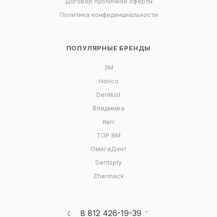
Договор публичной оферты
Политика конфиденциальности
ПОПУЛЯРНЫЕ БРЕНДЫ
3M
Horico
Dentkist
Владмива
Kerr
ТОР ВМ
ОмегаДент
Dentsply
Zhermack
8 812 426-19-39