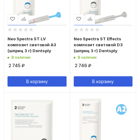
Neo Spectra ST LV
Neo Spectra ST Effects
композит световой A3
композит световой D3
(шприц 3 г) Dentsply
(шприц 3 г) Dentsply
В наличии
В наличии
2 745
₽
2 746
₽
В корзину
В корзину