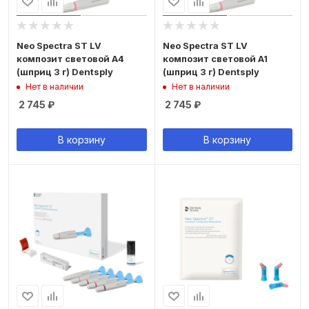
Neo Spectra ST LV
Neo Spectra ST LV
композит световой A4
композит световой A1
(шприц 3 г) Dentsply
(шприц 3 г) Dentsply
Нет в наличии
Нет в наличии
2 745
₽
2 745
₽
В корзину
В корзину