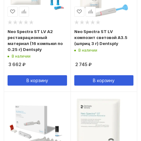
Neo Spectra ST LV A2
Neo Spectra ST LV
реставрационный
композит световой A3.5
материал (16 компьюл по
(шприц 3 г) Dentsply
0.25 г) Dentsply
В наличии
В наличии
3 662
₽
2 745
₽
В корзину
В корзину