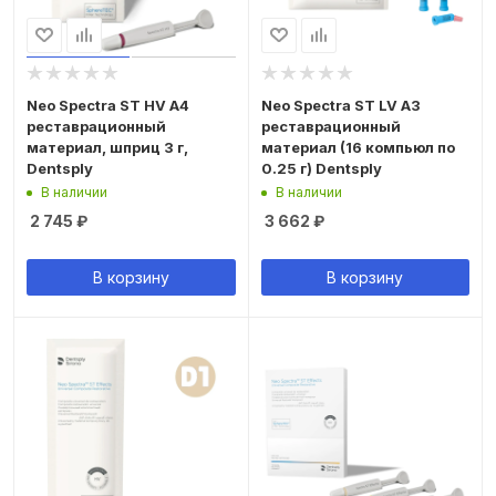
Neo Spectra ST HV A4
Neo Spectra ST LV A3
реставрационный
реставрационный
материал, шприц 3 г,
материал (16 компьюл по
Dentsply
0.25 г) Dentsply
В наличии
В наличии
2 745
₽
3 662
₽
В корзину
В корзину