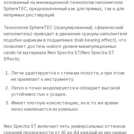
основанный на инновационной технологии наполнителя
SphereTEC, предназначенный как для прямых, так и для
непрямых реставраций.
Технология SphereTEC (гранулированный, сферический
наполнитель) приводит в движение гранулы наполнителя
подобно шарикам в подшипнике (ball-bearing effect), что
позволяет достичь нового уровня манипуляционных
свойств материала Neo Spectra ST/Neo Spectra ST
Effects:
Легче адаптируется к стенкам полости, и при этом
не прилипает к инструменту.
Легко и точно моделируется и обладает высокой
устойчивостью к усадке.
Имеет плотную консистенцию, но в то же время
легко извлекается из компьюл.
Neo Spectra ST включает пять универсальных оттенков
средней прозрачности от A1 до A4 каждый из них назван