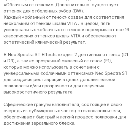
«Облачным оттенком». Дополнительно, существует
оттенок для отбеленных зубов (BW).
Каждый «облачный оттенок» создан для соответствия
нескольким оттенкам шкалы VITA . В целом, пять
универсальных «облачных оттенков» перекрывают все 16
классических оттенков шкалы VITA и обеспечивают
эстетический клинический результат.
В Neo Spectra ST Effects входит 2 дентинных оттенка (D1
и D3), а также прозрачный эмалевый оттенок (Е1),
которые можно использовать в сочетании с
универсальными «облачными оттенками» Neo Spectra ST
для создания реставрации в целях дополнительной
опаковости и/или прозрачности для получения
высокоэстетичного результата.
Сферические гранулы наполнителя, состоящие в свою
очередь из субмикронных частиц стеклонаполнителя,
обеспечивают быстрый и легкий процесс полировки для
достижения зеркального блеска.