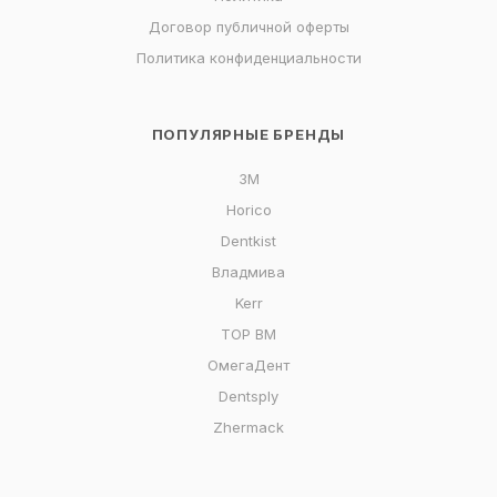
Договор публичной оферты
Политика конфиденциальности
ПОПУЛЯРНЫЕ БРЕНДЫ
3M
Horico
Dentkist
Владмива
Kerr
ТОР ВМ
ОмегаДент
Dentsply
Zhermack