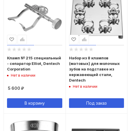
Кламп № 215 специальный
Набор из 8 клампов
- сепаратор Elliot, Dentech
(матовых) для молочных
Corporation
зубов на подставке из
нержавеющей стали,
Нет в наличии
Dentech
Нет в наличии
5 600
₽
В корзину
Под заказ