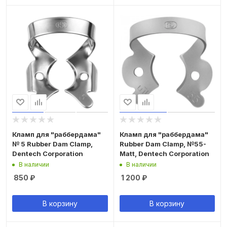
Кламп для "раббердама"
Кламп для "раббердама"
№ 5 Rubber Dam Clamp,
Rubber Dam Clamp, №55-
Dentech Corporation
Matt, Dentech Corporation
В наличии
В наличии
850
₽
1 200
₽
В корзину
В корзину