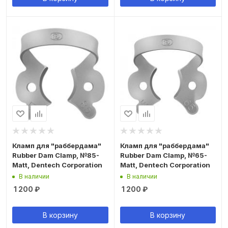
Кламп для "раббердама"
Кламп для "раббердама"
Rubber Dam Clamp, №85-
Rubber Dam Clamp, №65-
Matt, Dentech Corporation
Matt, Dentech Corporation
В наличии
В наличии
1 200
₽
1 200
₽
В корзину
В корзину