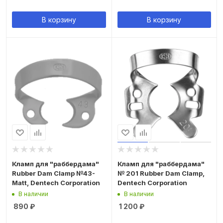
В корзину
В корзину
Кламп для "раббердама"
Кламп для "раббердама"
Rubber Dam Clamp №43-
№ 201 Rubber Dam Clamp,
Matt, Dentech Corporation
Dentech Corporation
В наличии
В наличии
890
₽
1 200
₽