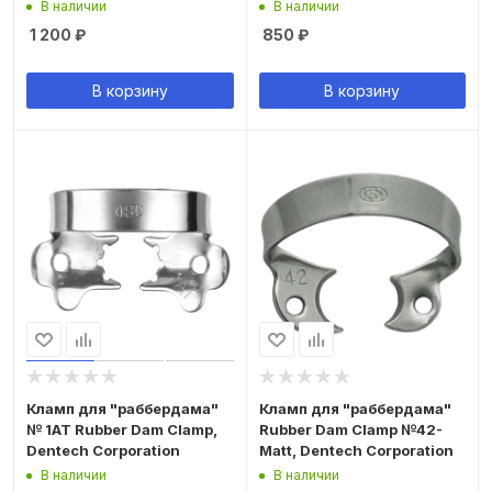
В наличии
В наличии
1 200
₽
850
₽
В корзину
В корзину
Кламп для "раббердама"
Кламп для "раббердама"
№ 1AT Rubber Dam Clamp,
Rubber Dam Clamp №42-
Dentech Corporation
Matt, Dentech Corporation
В наличии
В наличии