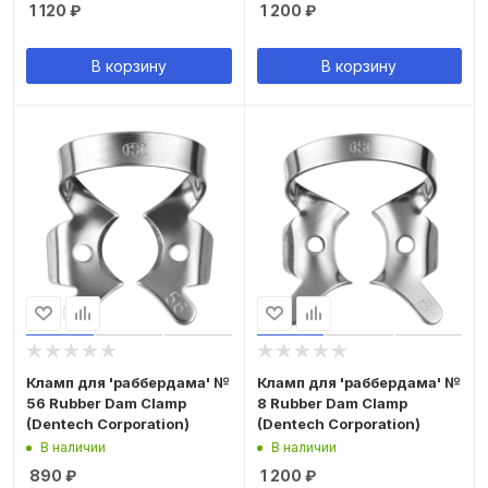
1 120
₽
1 200
₽
В корзину
В корзину
Кламп для 'раббердама' №
Кламп для 'раббердама' №
56 Rubber Dam Clamp
8 Rubber Dam Clamp
(Dentech Corporation)
(Dentech Corporation)
В наличии
В наличии
890
₽
1 200
₽