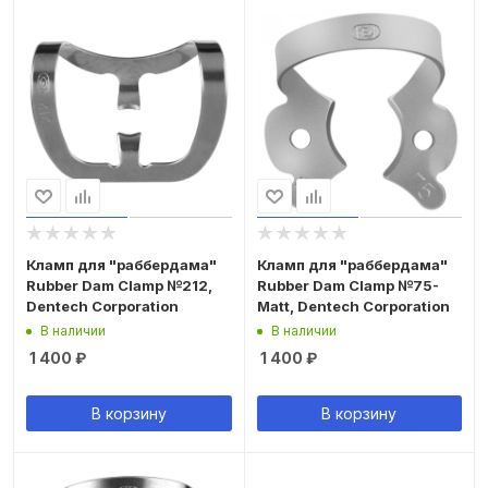
Кламп для "раббердама"
Кламп для "раббердама"
Rubber Dam Clamp №212,
Rubber Dam Clamp №75-
Dentech Corporation
Matt, Dentech Corporation
В наличии
В наличии
1 400
₽
1 400
₽
В корзину
В корзину