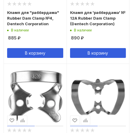
Кламп для "раббердама"
Кламп для 'раббердама' №
Rubber Dam Clamp №4,
12А Rubber Dam Clamp
Dentech Corporation
(Dentech Corporation)
В наличии
В наличии
885
₽
890
₽
В корзину
В корзину