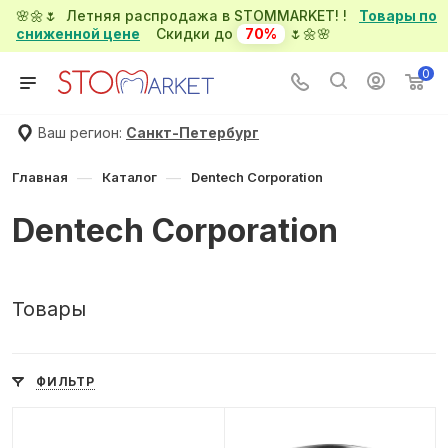
🌸🌼🌷 Летняя распродажа в STOMMARKET! !
Товары по
сниженной цене
Скидки до
70%
🌷🌼🌸
0
Ваш регион:
Санкт-Петербург
—
—
Главная
Каталог
Dentech Corporation
Dentech Corporation
Товары
ФИЛЬТР