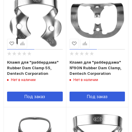
Кламп для "раббердама"
Кламп для "раббердама"
Rubber Dam Clamp 55,
№90N Rubber Dam Clamp,
Dentech Corporation
Dentech Corporation
Нет в наличии
Нет в наличии
Под заказ
Под заказ