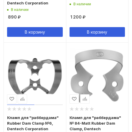
Dentech Corporation
В наличии
В наличии
890
₽
1 200
₽
В корзину
В корзину
Кламп для "раббердама"
Кламп для "раббердама"
Rubber Dam Clamp №6,
№ 84-Matt Rubber Dam
Dentech Corporation
Clamp, Dentech