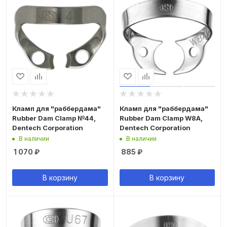
Кламп для "раббердама"
Кламп для "раббердама"
Rubber Dam Clamp №44,
Rubber Dam Clamp W8A,
Dentech Corporation
Dentech Corporation
В наличии
В наличии
1 070
₽
885
₽
В корзину
В корзину