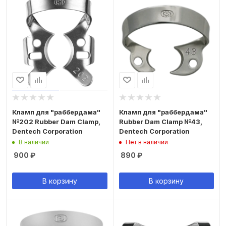
Кламп для "раббердама"
Кламп для "раббердама"
№202 Rubber Dam Clamp,
Rubber Dam Clamp №43,
Dentech Corporation
Dentech Corporation
В наличии
Нет в наличии
900
₽
890
₽
В корзину
В корзину