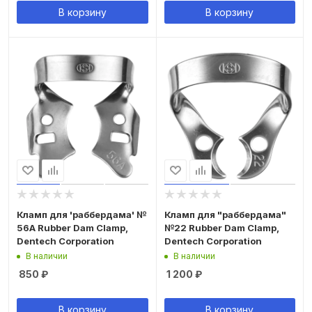
В корзину
В корзину
Кламп для 'раббердама' №
Кламп для "раббердама"
56A Rubber Dam Clamp,
№22 Rubber Dam Clamp,
Dentech Corporation
Dentech Corporation
В наличии
В наличии
850
₽
1 200
₽
В корзину
В корзину