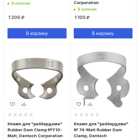
Corporation
В наличии
В наличии
1 200
₽
1 100
₽
В корзину
В корзину
Кламп для "раббердама"
Кламп для "раббердама"
Rubber Dam Clamp №Y10-
№ 74-Matt Rubber Dam
Matt, Dentech Corporation
Clamp, Dentech