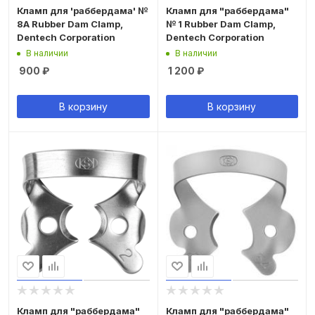
Кламп для 'раббердама' №
Кламп для "раббердама"
8А Rubber Dam Clamp,
№ 1 Rubber Dam Clamp,
Dentech Corporation
Dentech Corporation
В наличии
В наличии
900
₽
1 200
₽
В корзину
В корзину
Кламп для "раббердама"
Кламп для "раббердама"