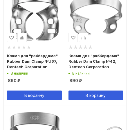
Кламп для "раббердама"
Кламп для "раббердама"
Rubber Dam Clamp №U67,
Rubber Dam Clamp №42,
Dentech Corporation
Dentech Corporation
В наличии
В наличии
890
₽
890
₽
В корзину
В корзину