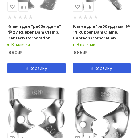
Кламп для "раббердама"
Кламп для 'раббердама' №
№ 27 Rubber Dam Clamp,
14 Rubber Dam Clamp,
Dentech Corporation
Dentech Corporation
В наличии
В наличии
890
₽
885
₽
В корзину
В корзину