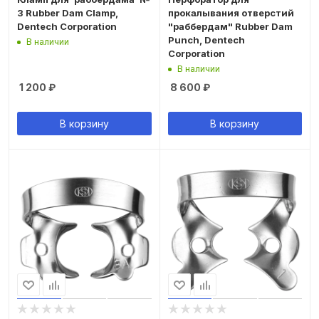
3 Rubber Dam Clamp,
прокалывания отверстий
Dentech Corporation
"раббердам" Rubber Dam
Punch, Dentech
В наличии
Corporation
В наличии
1 200
₽
8 600
₽
В корзину
В корзину