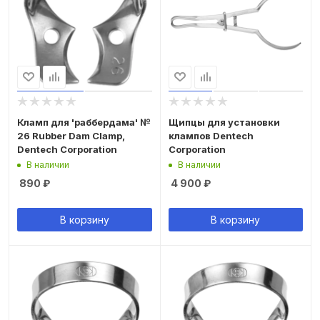
Кламп для 'раббердама' №
Щипцы для установки
26 Rubber Dam Clamp,
клампов Dentech
Dentech Corporation
Corporation
В наличии
В наличии
890
₽
4 900
₽
В корзину
В корзину