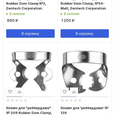
Rubber Dam Clamp №2,
Rubber Dam Clamp, №54-
Dentech Corporation
Matt, Dentech Corporation
В наличии
В наличии
890
₽
1 200
₽
В корзину
В корзину
Кламп для "раббердама"
Кламп для 'раббердама' №
№ 209 Rubber Dam Clamp,
139