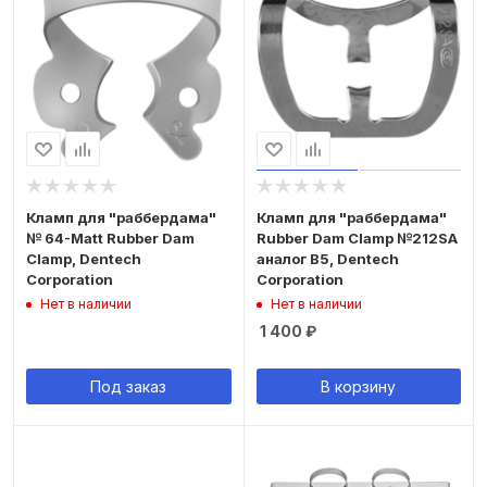
Кламп для "раббердама"
Кламп для "раббердама"
№ 64-Matt Rubber Dam
Rubber Dam Clamp №212SA
Clamp, Dentech
аналог B5, Dentech
Corporation
Corporation
Нет в наличии
Нет в наличии
1 400
₽
Под заказ
В корзину