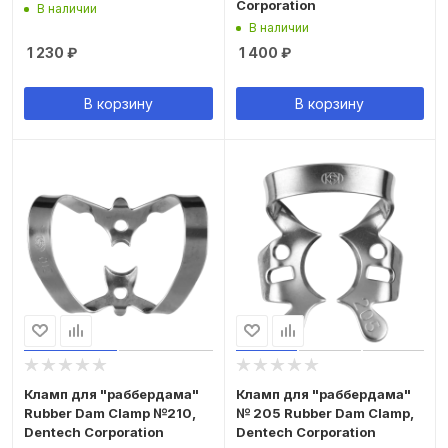
Corporation
В наличии
В наличии
1 230
₽
1 400
₽
В корзину
В корзину
Кламп для "раббердама"
Кламп для "раббердама"
Rubber Dam Clamp №210,
№ 205 Rubber Dam Clamp,
Dentech Corporation
Dentech Corporation