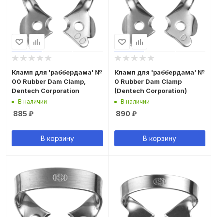
Кламп для 'раббердама' №
Кламп для 'раббердама' №
00 Rubber Dam Clamp,
0 Rubber Dam Clamp
Dentech Corporation
(Dentech Corporation)
В наличии
В наличии
885
₽
890
₽
В корзину
В корзину