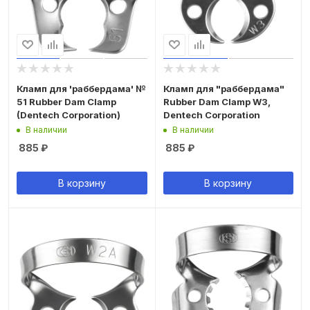
Кламп для 'раббердама' №
Кламп для "раббердама"
51 Rubber Dam Clamp
Rubber Dam Clamp W3,
(Dentech Corporation)
Dentech Corporation
В наличии
В наличии
885
₽
885
₽
В корзину
В корзину