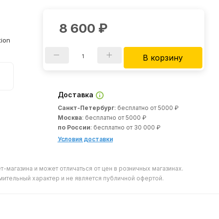
8 600
₽
tion
В корзину
Доставка
Санкт-Петербург
: бесплатно от 5000 ₽
Москва
: бесплатно от 5000 ₽
по России
: бесплатно от 30 000 ₽
Условия доставки
т-магазина и может отличаться от цен в розничных магазинах.
мительный характер и не является публичной офертой.