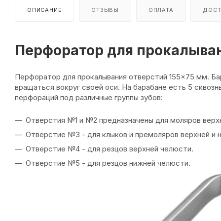
ОПИСАНИЕ
ОТЗЫВЫ
ОПЛАТА
ДОСТ
Перфоратор для прокалыван
Перфоратор для прокалывания отверстий 155×75 мм. Бар
вращаться вокруг своей оси. На барабане есть 5 сквоз
перфораций под различные группы зубов:
Отверстия №1 и №2 предназначены для моляров верх
Отверстие №3 - для клыков и премоляров верхней и 
Отверстие №4 - для резцов верхней челюсти.
Отверстие №5 - для резцов нижней челюсти.