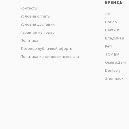
БРЕНДЫ
Контакты
3M
Условия оплаты
Horico
Условия доставки
Dentkist
Гарантия на товар
Владмива
Политика
Kerr
Договор публичной оферты
ТОР ВМ
Политика конфиденциальности
ОмегаДент
Dentsply
Zhermack