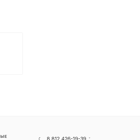
НЫЕ
8 812 426-19-39