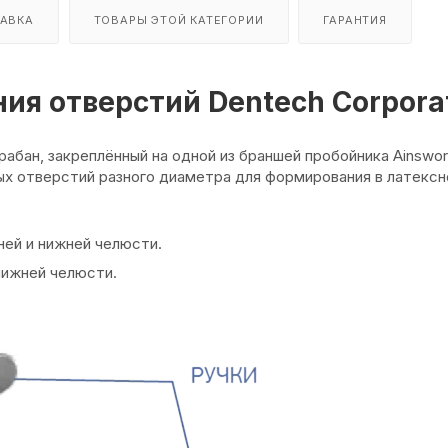
АВКА
ТОВАРЫ ЭТОЙ КАТЕГОРИИ
ГАРАНТИЯ
ия отверстий Dentech Corpora
абан, закреплённый на одной из браншей пробойника Ainswor
ных отверстий разного диаметра для формирования в латекс
ней и нижней челюсти.
нижней челюсти.