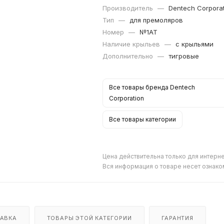
Производитель
—
Dentech Corpora
Тип
—
для премоляров
Номер
—
№1AT
Наличие крыльев
—
с крыльями
Дополнительно
—
тигровые
Все товары бренда Dentech
Corporation
Все товары категории
Цена действительна только для интерне
Вся информация о товаре несет ознако
АВКА
ТОВАРЫ ЭТОЙ КАТЕГОРИИ
ГАРАНТИЯ