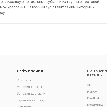
ого изолируют отдельные зубы или их группы от ротовой
мой крепления. На нужный зуб ставят зажим, который и
су.
ИНФОРМАЦИЯ
ПОПУЛЯР
БРЕНДЫ
Контакты
3M
Условия оплаты
Horico
Условия доставки
Dentkist
Гарантия на товар
Владмива
Политика