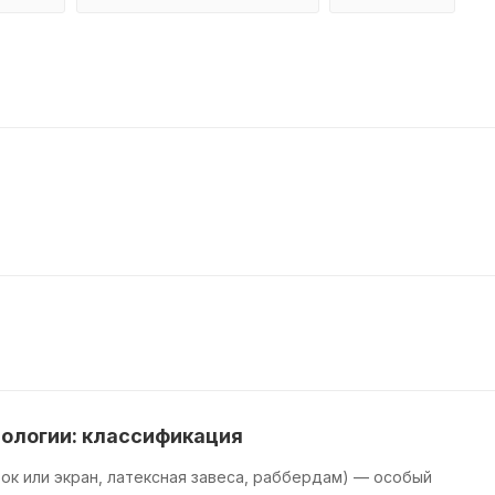
ологии: классификация
ок или экран, латексная завеса, раббердам) — особый