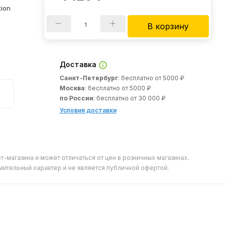
tion
В корзину
Доставка
Санкт-Петербург
: бесплатно от 5000 ₽
Москва
: бесплатно от 5000 ₽
по России
: бесплатно от 30 000 ₽
Условия доставки
т-магазина и может отличаться от цен в розничных магазинах.
мительный характер и не является публичной офертой.