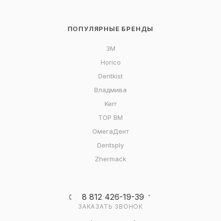
ПОПУЛЯРНЫЕ БРЕНДЫ
3M
Horico
Dentkist
Владмива
Kerr
ТОР ВМ
ОмегаДент
Dentsply
Zhermack
8 812 426-19-39
ЗАКАЗАТЬ ЗВОНОК