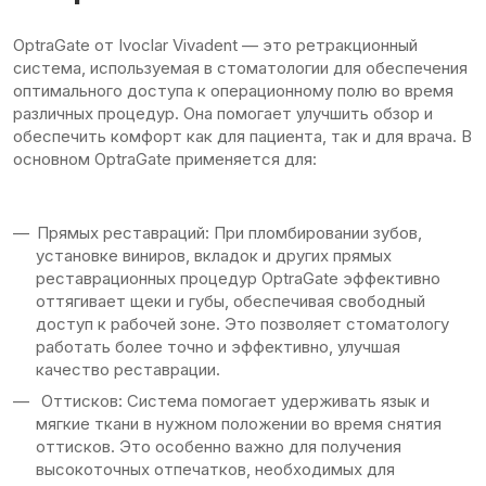
OptraGate от Ivoclar Vivadent — это ретракционный
система, используемая в стоматологии для обеспечения
оптимального доступа к операционному полю во время
различных процедур. Она помогает улучшить обзор и
обеспечить комфорт как для пациента, так и для врача. В
основном OptraGate применяется для:
Прямых реставраций: При пломбировании зубов,
установке виниров, вкладок и других прямых
реставрационных процедур OptraGate эффективно
оттягивает щеки и губы, обеспечивая свободный
доступ к рабочей зоне. Это позволяет стоматологу
работать более точно и эффективно, улучшая
качество реставрации.
Оттисков: Система помогает удерживать язык и
мягкие ткани в нужном положении во время снятия
оттисков. Это особенно важно для получения
высокоточных отпечатков, необходимых для