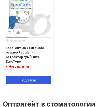
ЕвроГейт 3D / EuroGate
размер Regular -
ретрактор губ (1 шт)
EuroType
Нет в наличии
Под заказ
Оптрагейт в стоматологии