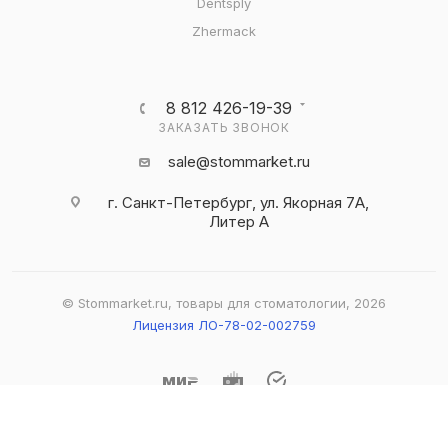
Dentsply
Zhermack
8 812 426-19-39
ЗАКАЗАТЬ ЗВОНОК
sale@stommarket.ru
г. Cанкт-Петербург, ул. Якорная 7А,
Литер А
© Stommarket.ru, товары для стоматологии, 2026
Лицензия ЛО-78-02-002759