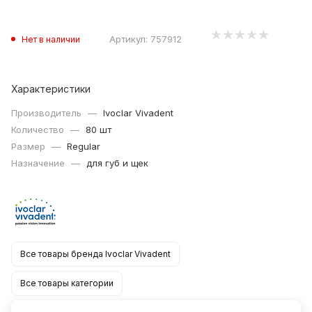
Артикул:
757912
Нет в наличии
Характеристики
Производитель
—
Ivoclar Vivadent
Количество
—
80 шт
Размер
—
Regular
Назначение
—
для губ и щек
Все товары бренда Ivoclar Vivadent
Все товары категории