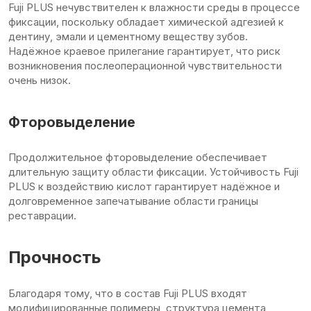
Fuji PLUS нечувствителен к влажности среды в процессе
фиксации, поскольку обладает химической адгезией к
дентину, эмали и цементному веществу зубов.
Надёжное краевое прилегание гарантирует, что риск
возникновения послеоперационной чувствительности
очень низок.
Фторовыделение
Продолжительное фторовыделение обеспечивает
длительную защиту области фиксации. Устойчивость Fuji
PLUS к воздействию кислот гарантирует надёжное и
долговременное запечатывание области границы
реставрации.
Прочность
Благодаря тому, что в состав Fuji PLUS входят
модифицированные полимеры, структура цемента