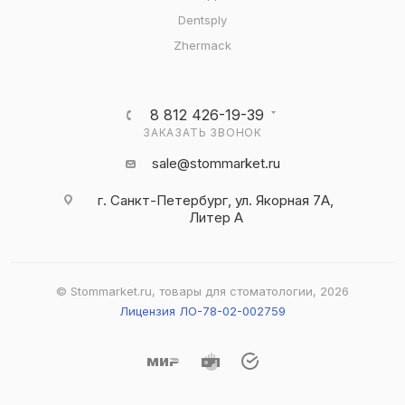
Dentsply
Zhermack
8 812 426-19-39
ЗАКАЗАТЬ ЗВОНОК
sale@stommarket.ru
г. Cанкт-Петербург, ул. Якорная 7А,
Литер А
© Stommarket.ru, товары для стоматологии, 2026
Лицензия ЛО-78-02-002759