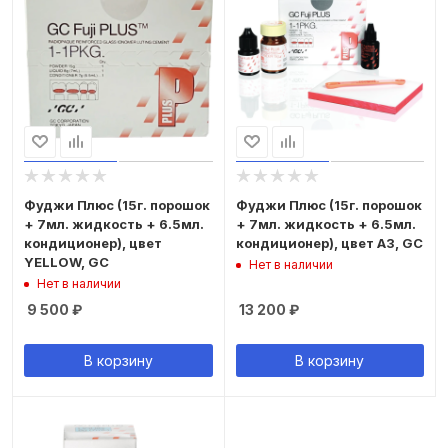
Фуджи Плюс (15г. порошок
Фуджи Плюс (15г. порошок
+ 7мл. жидкость + 6.5мл.
+ 7мл. жидкость + 6.5мл.
кондиционер), цвет
кондиционер), цвет А3, GC
YELLOW, GC
Нет в наличии
Нет в наличии
9 500
₽
13 200
₽
В корзину
В корзину