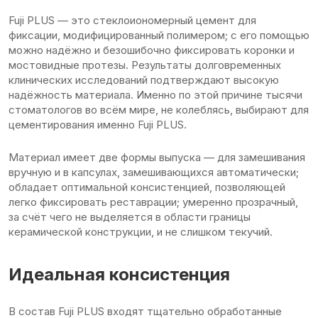
Fuji PLUS — это стеклоиономерный цемент для
фиксации, модифицированный полимером; с его помощью
можно надёжно и безошибочно фиксировать коронки и
мостовидные протезы. Результаты долговременных
клинических исследований подтверждают высокую
надёжность материала. Именно по этой причине тысячи
стоматологов во всём мире, не колеблясь, выбирают для
цементирования именно Fuji PLUS.
Материал имеет две формы выпуска — для замешивания
вручную и в капсулах, замешивающихся автоматически;
обладает оптимальной консистенцией, позволяющей
легко фиксировать реставрации; умеренно прозрачный,
за счёт чего не выделяется в области границы
керамической конструкции, и не слишком текучий.
Идеальная консистенция
В состав Fuji PLUS входят тщательно обработанные