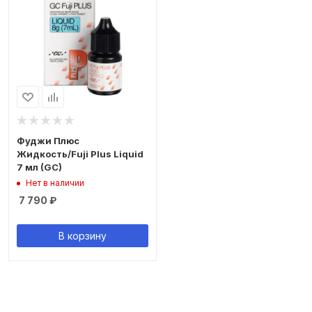
Фуджи Плюс
Жидкость/Fuji Plus Liquid
7 мл (GC)
Нет в наличии
7 790
₽
В корзину