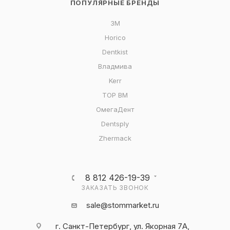
ПОПУЛЯРНЫЕ БРЕНДЫ
3M
Horico
Dentkist
Владмива
Kerr
ТОР ВМ
ОмегаДент
Dentsply
Zhermack
8 812 426-19-39
ЗАКАЗАТЬ ЗВОНОК
sale@stommarket.ru
г. Cанкт-Петербург, ул. Якорная 7А,