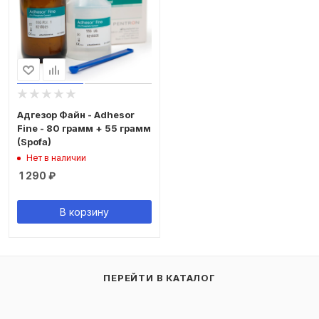
Адгезор Файн - Adhesor
Fine - 80 грамм + 55 грамм
(Spofa)
Нет в наличии
1 290
₽
В корзину
ПЕРЕЙТИ В КАТАЛОГ