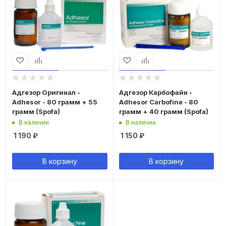
Адгезор Оригинал -
Адгезор Карбофайн -
Adhesor - 80 грамм + 55
Adhesor Carbofine - 80
грамм (Spofa)
грамм + 40 грамм (Spofa)
В наличии
В наличии
1 190
₽
1 150
₽
В корзину
В корзину