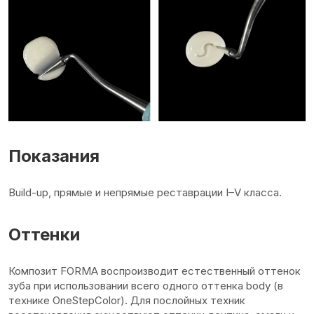
Показания
Build-up, прямые и непрямые реставрации I–V класса.
Оттенки
Композит FORMA воспроизводит естественный оттенок
зуба при использовании всего одного оттенка body (в
технике OneStepColor). Для послойных техник