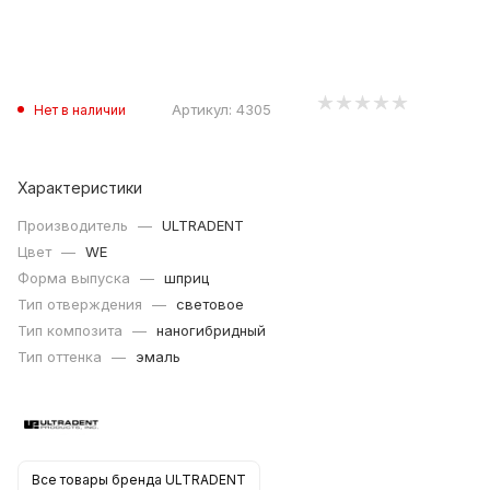
Артикул:
4305
Нет в наличии
Характеристики
Производитель
—
ULTRADENT
Цвет
—
WE
Форма выпуска
—
шприц
Тип отверждения
—
световое
Тип композита
—
наногибридный
Тип оттенка
—
эмаль
Все товары бренда ULTRADENT