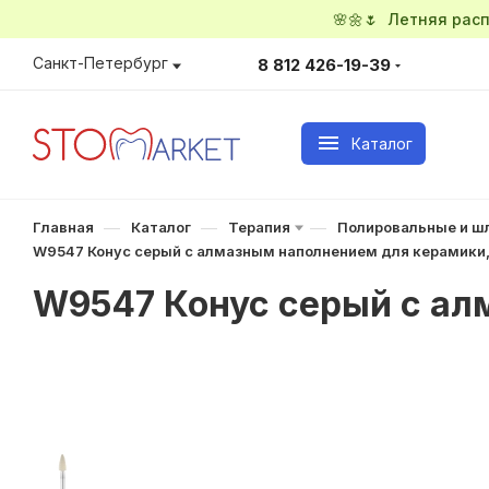
🌸🌼🌷 Летняя ра
Санкт-Петербург
8 812 426-19-39
Каталог
—
—
—
Главная
Каталог
Терапия
Полировальные и ш
W9547 Конус серый с алмазным наполнением для керамики
W9547 Конус серый с ал