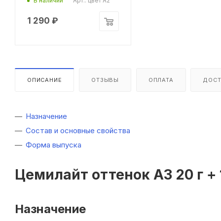
Арт.: цвет А2
В наличии
1 290
₽
ОПИСАНИЕ
ОТЗЫВЫ
ОПЛАТА
ДОСТ
Назначение
Состав и основные свойства
Форма выпуска
Цемилайт оттенок А3 20 г + 
Назначение