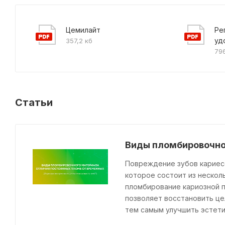
Цемилайт
Ре
уд
357,2 кб
796
Статьи
Виды пломбировочно
Повреждение зубов кариес
которое состоит из нескол
пломбирование кариозной 
позволяет восстановить це
тем самым улучшить эстети