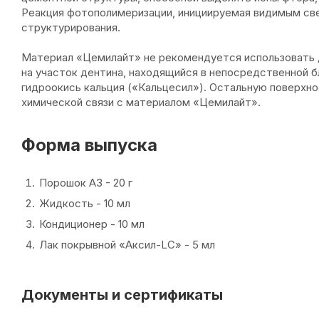
Реакция фотополимеризации, инициируемая видимым све
структурирования.
Материал «Цемилайт» не рекомендуется использовать д
на участок дентина, находящийся в непосредственной б
гидроокись кальция («Кальцесил»). Остальную поверхн
химической связи с материалом «Цемилайт».
Форма выпуска
Порошок А3 - 20 г
Жидкость - 10 мл
Кондиционер - 10 мл
Лак покрывной «Аксил-LC» - 5 мл
Документы и сертификаты