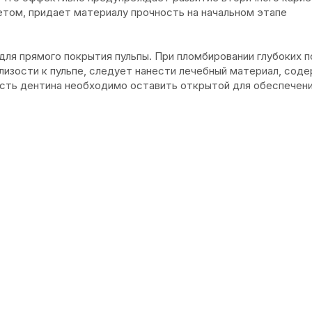
том, придает материалу прочность на начальном этапе
ля прямого покрытия пульпы. При пломбировании глубоких 
лизости к пульпе, следует нанести лечебный материал, сод
ость дентина необходимо оставить открытой для обеспечен