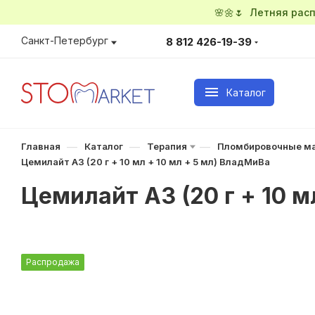
🌸🌼🌷 Летняя ра
Санкт-Петербург
8 812 426-19-39
Каталог
—
—
—
Главная
Каталог
Терапия
Пломбировочные м
Цемилайт A3 (20 г + 10 мл + 10 мл + 5 мл) ВладМиВа
Цемилайт A3 (20 г + 10 м
Распродажа