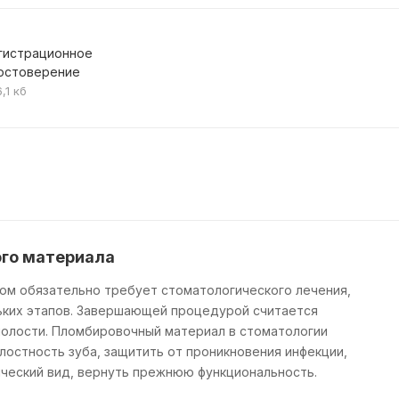
гистрационное
остоверение
,1 кб
го материала
ом обязательно требует стоматологического лечения,
ьких этапов. Завершающей процедурой считается
полости. Пломбировочный материал в стоматологии
лостность зуба, защитить от проникновения инфекции,
ческий вид, вернуть прежнюю функциональность.