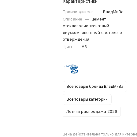
Характеристики
Производитель
—
ВладМиВа
Описание
—
цемент
стеклополиалкенатный
двухкомпонентный светового
отверждения
Цвет
—
A3
Все товары бренда ВладМиВа
Все товары категории
Летняя распродажа 2026
Цена действительна только для интерне