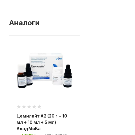
Аналоги
Цемилайт A2 (20 г + 10
мл + 10 мл + 5 мл)
ВладМиВа