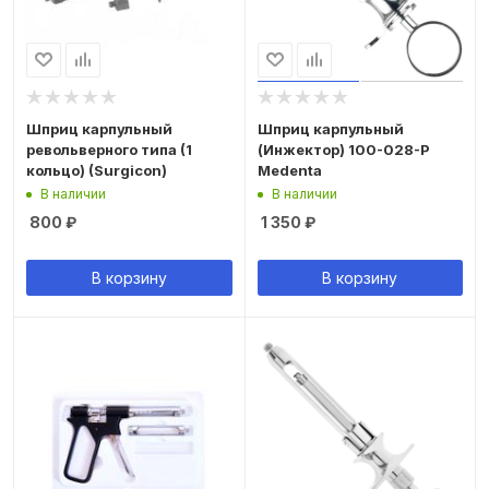
Шприц карпульный
Шприц карпульный
револьверного типа (1
(Инжектор) 100-028-P
кольцо) (Surgicon)
Medenta
В наличии
В наличии
800
₽
1 350
₽
В корзину
В корзину