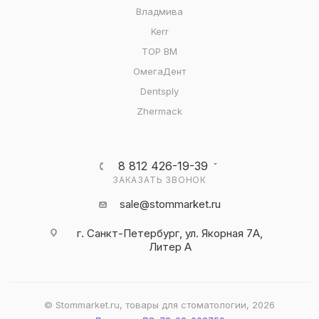
Владмива
Kerr
ТОР ВМ
ОмегаДент
Dentsply
Zhermack
8 812 426-19-39
ЗАКАЗАТЬ ЗВОНОК
sale@stommarket.ru
г. Cанкт-Петербург, ул. Якорная 7А,
Литер А
© Stommarket.ru, товары для стоматологии, 2026