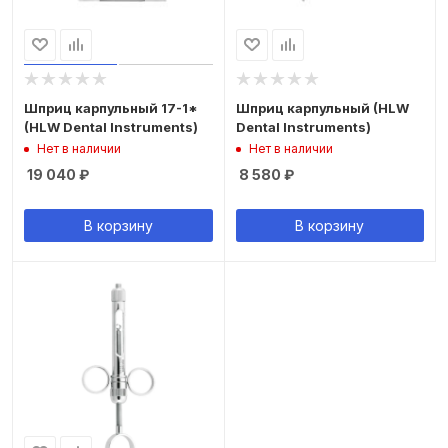
Шприц карпульный 17-1*
Шприц карпульный (HLW
(HLW Dental Instruments)
Dental Instruments)
Нет в наличии
Нет в наличии
19 040
₽
8 580
₽
В корзину
В корзину