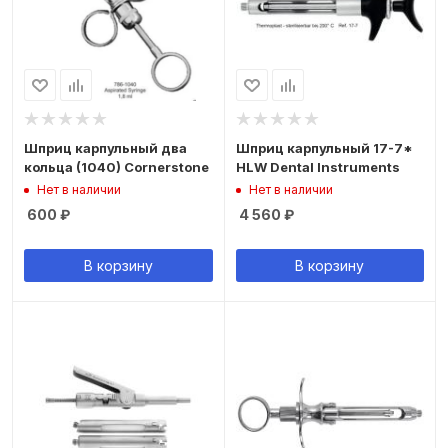
Шприц карпульный два
Шприц карпульный 17-7*
кольца (1040) Cornerstone
HLW Dental Instruments
Нет в наличии
Нет в наличии
600
₽
4 560
₽
В корзину
В корзину