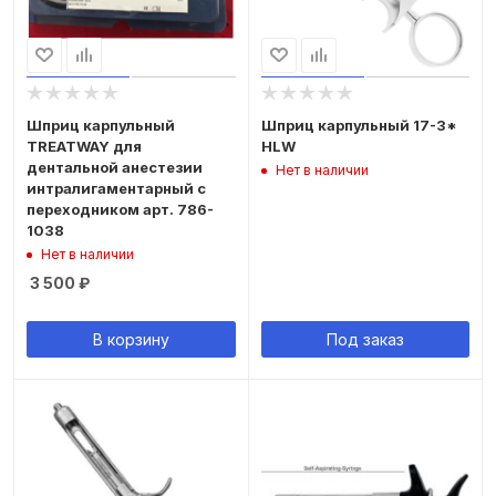
Шприц карпульный
Шприц карпульный 17-3*
TREATWAY для
HLW
дентальной анестезии
Нет в наличии
интралигаментарный с
переходником арт. 786-
1038
Нет в наличии
3 500
₽
В корзину
Под заказ