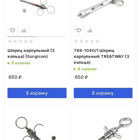
Шприц карпульный (3
786-1040/1 Шприц
кольца) (Surgicon)
карпульный TREATWAY (3
кольца)
В наличии
В наличии
650
₽
650
₽
В корзину
В корзину