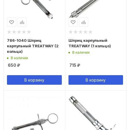
786-1040 Шприц
Шприц карпульный
карпульный TREATWAY (2
TREATWAY (1 кольцо)
кольца)
В наличии
В наличии
650
₽
715
₽
В корзину
В корзину