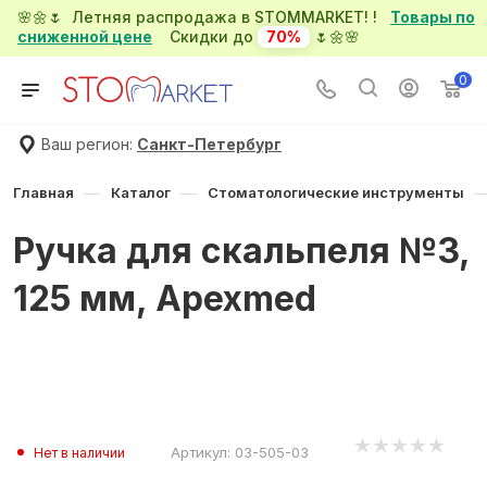
🌸🌼🌷 Летняя распродажа в STOMMARKET! !
Товары по
сниженной цене
Скидки до
70%
🌷🌼🌸
0
Ваш регион:
Санкт-Петербург
—
—
Главная
Каталог
Стоматологические инструменты
Ручка для скальпеля №3,
125 мм, Apexmed
Артикул:
03-505-03
Нет в наличии