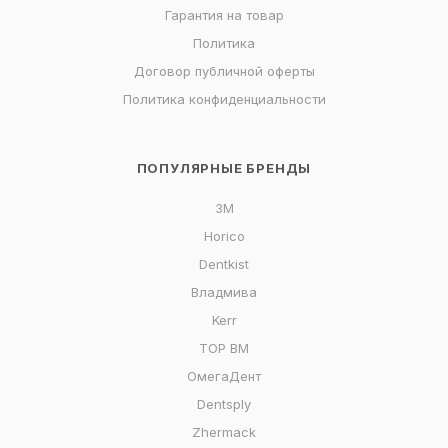
Гарантия на товар
Политика
Договор публичной оферты
Политика конфиденциальности
ПОПУЛЯРНЫЕ БРЕНДЫ
3M
Horico
Dentkist
Владмива
Kerr
ТОР ВМ
ОмегаДент
Dentsply
Zhermack