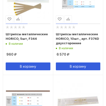
Штрипсы металлические
Штрипсы металлические
HORICO, 5шт, F344
HORICO, 10шт., арт. F374D
двухсторонние
В наличии
В наличии
960
₽
6 570
₽
В корзину
В корзину