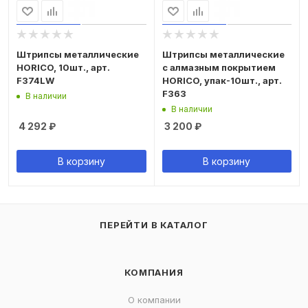
Штрипсы металлические
Штрипсы металлические
HORICO, 10шт., арт.
с алмазным покрытием
F374LW
HORICO, упак-10шт., арт.
F363
В наличии
В наличии
4 292
₽
3 200
₽
В корзину
В корзину
ПЕРЕЙТИ В КАТАЛОГ
КОМПАНИЯ
О компании