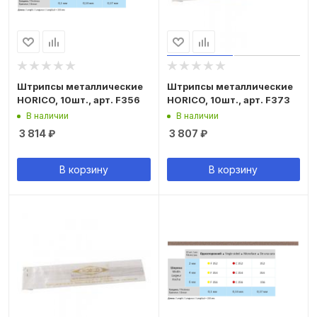
Штрипсы металлические
Штрипсы металлические
HORICO, 10шт., арт. F356
HORICO, 10шт., арт. F373
В наличии
В наличии
3 814
₽
3 807
₽
В корзину
В корзину