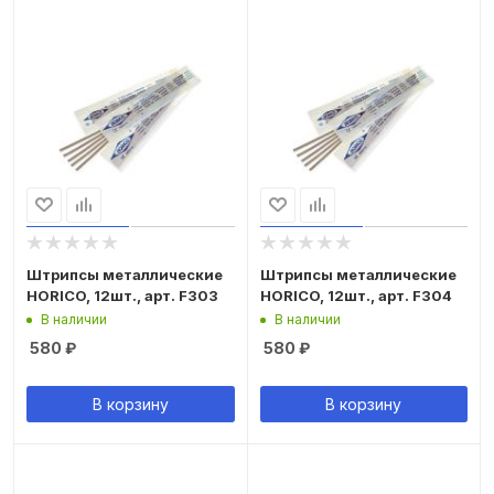
Штрипсы металлические
Штрипсы металлические
HORICO, 12шт., арт. F303
HORICO, 12шт., арт. F304
В наличии
В наличии
580
₽
580
₽
В корзину
В корзину