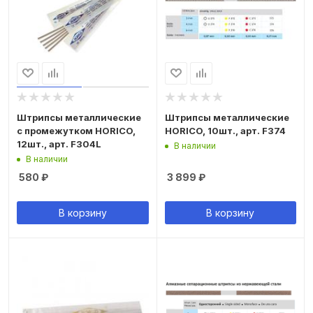
Штрипсы металлические
Штрипсы металлические
с промежутком HORICO,
HORICO, 10шт., арт. F374
12шт., арт. F304L
В наличии
В наличии
580
₽
3 899
₽
В корзину
В корзину