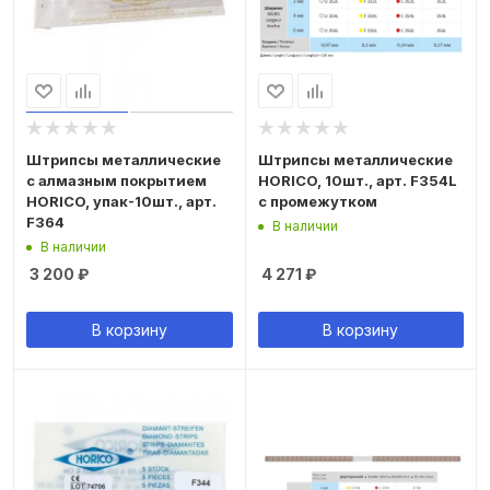
Штрипсы металлические
Штрипсы металлические
с алмазным покрытием
HORICO, 10шт., арт. F354L
HORICO, упак-10шт., арт.
с промежутком
F364
В наличии
В наличии
3 200
₽
4 271
₽
В корзину
В корзину