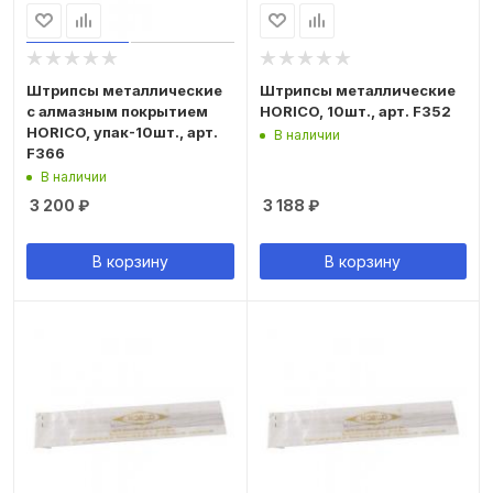
Штрипсы металлические
Штрипсы металлические
с алмазным покрытием
HORICO, 10шт., арт. F352
HORICO, упак-10шт., арт.
В наличии
F366
В наличии
3 200
₽
3 188
₽
В корзину
В корзину