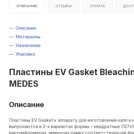
ОПИСАНИЕ
ОТЗЫВЫ
ОПЛАТА
ДОСТ
Описание
Материалы
Назначение
Упаковка
Пластины EV Gasket Bleachin
MEDES
Описание
Пластины EV Gasket к аппарату для изготовления капп 
выпускаются в 2-х вариантах формы – квадратные (127х1
вакуумформерах, имеющих рамку соответствующей фор