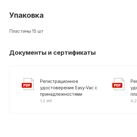
Упаковка
Пластины 15 шт
Документы и сертификаты
Регистрационное
Ре
удостоверение Easy-Vac с
уд
принадлежностями
пл
1,2 мб
4,