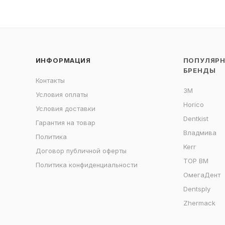
ИНФОРМАЦИЯ
ПОПУЛЯР
БРЕНДЫ
Контакты
3M
Условия оплаты
Horico
Условия доставки
Dentkist
Гарантия на товар
Владмива
Политика
Kerr
Договор публичной оферты
ТОР ВМ
Политика конфиденциальности
ОмегаДент
Dentsply
Zhermack