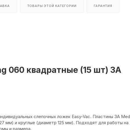
АВКА
ТОВАРЫ ЭТОЙ КАТЕГОРИИ
ГАРАНТИЯ
g 060 квадратные (15 шт) 3A
и индивидуальных слепочных ложек Easy-Vac. Пластины 3A Me
27 мм) и круглые (диаметр 125 мм). Подходят для работы на
мы и размера.