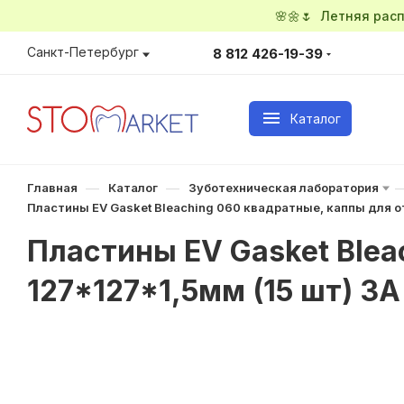
🌸🌼🌷 Летняя ра
Санкт-Петербург
8 812 426-19-39
Каталог
—
—
Главная
Каталог
Зуботехническая лаборатория
Пластины EV Gasket Bleaching 060 квадратные, каппы для о
Пластины EV Gasket Blea
127*127*1,5мм (15 шт) 3