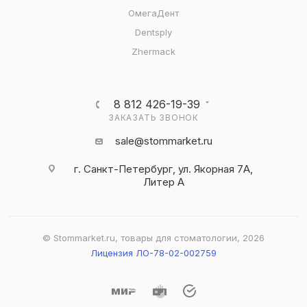
ОмегаДент
Dentsply
Zhermack
8 812 426-19-39
ЗАКАЗАТЬ ЗВОНОК
sale@stommarket.ru
г. Cанкт-Петербург, ул. Якорная 7А,
Литер А
© Stommarket.ru, товары для стоматологии, 2026
Лицензия ЛО-78-02-002759