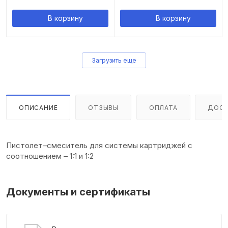
В корзину
В корзину
Загрузить еще
ОПИСАНИЕ
ОТЗЫВЫ
ОПЛАТА
ДОСТ
Пистолет–смеситель для системы картриджей с
соотношением – 1:1 и 1:2
Документы и сертификаты