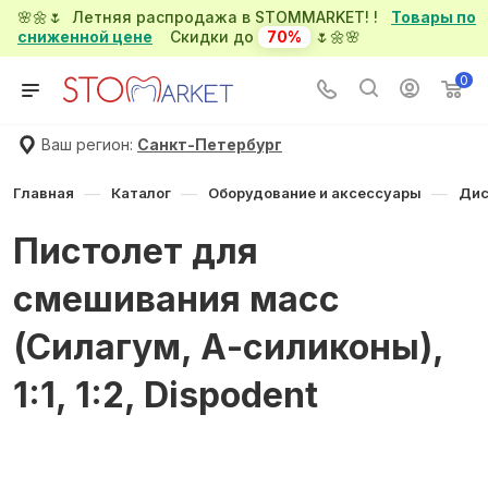
🌸🌼🌷 Летняя распродажа в STOMMARKET! !
Товары по
сниженной цене
Скидки до
70%
🌷🌼🌸
0
Ваш регион:
Санкт-Петербург
—
—
—
Главная
Каталог
Оборудование и аксессуары
Дис
Пистолет для
смешивания масс
(Силагум, А-силиконы),
1:1, 1:2, Dispodent