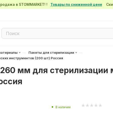
спродажа в STOMMARKET! !
Товары по сниженной цене
Скид
—
—
материалы
Пакеты для стерилизации
ских инструментов (200 шт) Россия
х 260 мм для стерилизации
оссия
В наличии