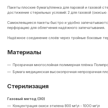
Пакеты плоские бумага/пленка для паровой и газовой с
достижение стерильных условий: 2 для газовой (окисью
Самоклеящиеся пакеты быстро и удобно запечатываютс
перфорацию для облегчения надёжного запечатывания.
Надёжное соединение слоёв через тройные боковые те
Материалы
Прозрачная многослойная полимерная плёнка Полипр
Бумага медицинская высокопрочная непрозрачная пл
Стерилизация
Газовый метод (30)
Концентрация окиси этилена 800 мг\л - 10ОО мг\л