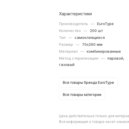
Характеристики
Производитель
—
EuroType
Количество
—
200 шт
Тип
—
самоклеящиеся
Размер
—
70х260 мм
Материал
—
комбинированные
Метод стерилизации
—
паровой,
газовый
Все товары бренда EuroType
Все товары категории
Цена действительна только для интерне
Вся информация о товаре несет ознако