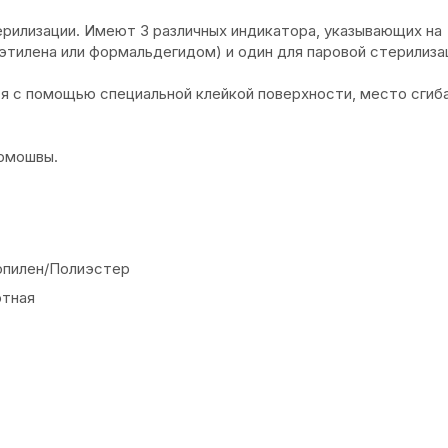
терилизации. Имеют 3 различных индикатора, указывающих на
 этилена или формальдегидом) и один для паровой стерилиза
я с помощью специальной клейкой поверхности, место сгиб
рмошвы.
опилен/Полиэстер
отная