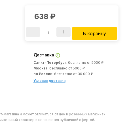
638
₽
В корзину
Доставка
Санкт-Петербург
: бесплатно от 5000 ₽
Москва
: бесплатно от 5000 ₽
по России
: бесплатно от 30 000 ₽
Условия доставки
т-магазина и может отличаться от цен в розничных магазинах.
мительный характер и не является публичной офертой.