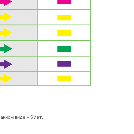
анном виде – 5 лет.