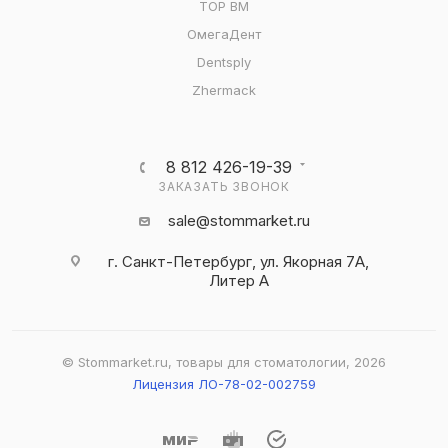
ТОР ВМ
ОмегаДент
Dentsply
Zhermack
8 812 426-19-39
ЗАКАЗАТЬ ЗВОНОК
sale@stommarket.ru
г. Cанкт-Петербург, ул. Якорная 7А,
Литер А
© Stommarket.ru, товары для стоматологии, 2026
Лицензия ЛО-78-02-002759