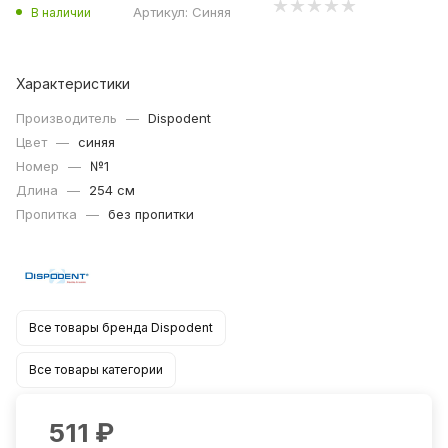
Артикул:
Синяя
В наличии
Характеристики
Производитель
—
Dispodent
Цвет
—
синяя
Номер
—
№1
Длина
—
254 см
Пропитка
—
без пропитки
Все товары бренда Dispodent
Все товары категории
511
₽