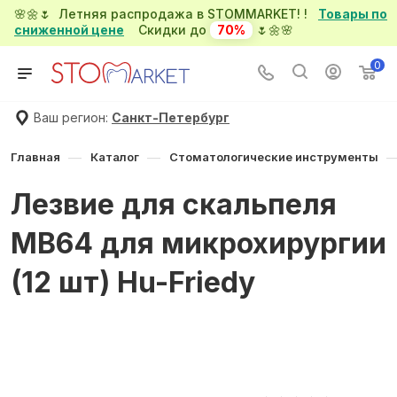
🌸🌼🌷 Летняя распродажа в STOMMARKET! !
Товары по
сниженной цене
Скидки до
70%
🌷🌼🌸
0
Ваш регион:
Санкт-Петербург
—
—
Главная
Каталог
Стоматологические инструменты
Лезвие для скальпеля
MB64 для микрохирургии
(12 шт) Hu-Friedy