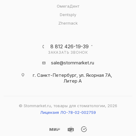
ОмегаДент
Dentsply
Zhermack
8 812 426-19-39
ЗАКАЗАТЬ ЗВОНОК
sale@stommarket.ru
г. Cанкт-Петербург, ул. Якорная 7А,
Литер А
© Stommarket.ru, товары для стоматологии, 2026
Лицензия ЛО-78-02-002759