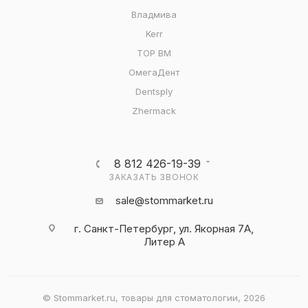
Владмива
Kerr
ТОР ВМ
ОмегаДент
Dentsply
Zhermack
8 812 426-19-39
ЗАКАЗАТЬ ЗВОНОК
sale@stommarket.ru
г. Cанкт-Петербург, ул. Якорная 7А,
Литер А
© Stommarket.ru, товары для стоматологии, 2026