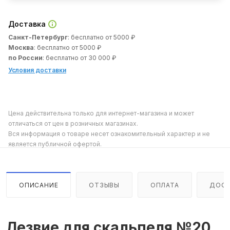
Доставка
Санкт-Петербург
: бесплатно от 5000 ₽
Москва
: бесплатно от 5000 ₽
по России
: бесплатно от 30 000 ₽
Условия доставки
Цена действительна только для интернет-магазина и может
отличаться от цен в розничных магазинах.
Вся информация о товаре несет ознакомительный характер и не
является публичной офертой.
ОПИСАНИЕ
ОТЗЫВЫ
ОПЛАТА
ДОСТ
Лезвие для скальпеля №20,