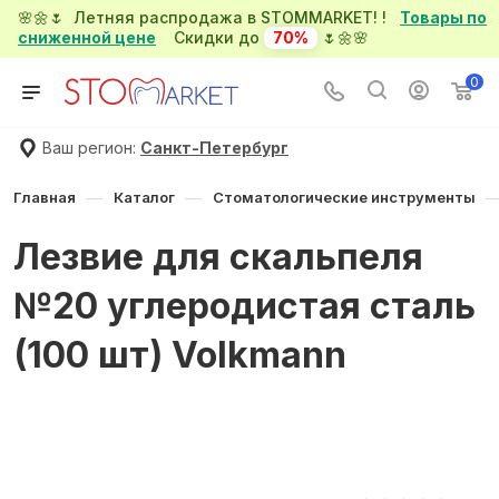
🌸🌼🌷 Летняя распродажа в STOMMARKET! !
Товары по
сниженной цене
Скидки до
70%
🌷🌼🌸
0
Ваш регион:
Санкт-Петербург
—
—
Главная
Каталог
Стоматологические инструменты
Лезвие для скальпеля
№20 углеродистая сталь
(100 шт) Volkmann