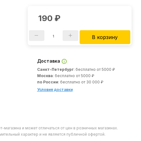
190
₽
В корзину
Доставка
Санкт-Петербург
: бесплатно от 5000 ₽
Москва
: бесплатно от 5000 ₽
по России
: бесплатно от 30 000 ₽
Условия доставки
т-магазина и может отличаться от цен в розничных магазинах.
мительный характер и не является публичной офертой.