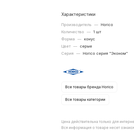
Характеристики
Производитель
—
Horico
Количество
—
1 шт
Форма
—
конус
Цвет
—
серые
Серия
—
Horico серия "Эконом"
Все товары бренда Horico
Все товары категории
Цена действительна только для интерне
Вся информация о товаре несет ознако