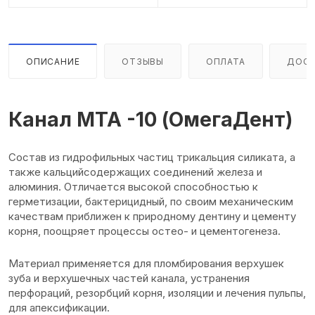
ОПИСАНИЕ
ОТЗЫВЫ
ОПЛАТА
ДОСТ
Канал МТА -10 (ОмегаДент)
Состав из гидрофильных частиц трикальция силиката, а
также кальцийсодержащих соединений железа и
алюминия. Отличается высокой способностью к
герметизации, бактерицидный, по своим механическим
качествам приближен к природному дентину и цементу
корня, поощряет процессы остео- и цементогенеза.
Материал применяется для пломбирования верхушек
зуба и верхушечных частей канала, устранения
перфораций, резорбций корня, изоляции и лечения пульпы,
для апексификации.