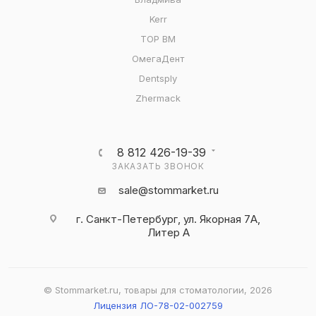
Kerr
ТОР ВМ
ОмегаДент
Dentsply
Zhermack
8 812 426-19-39
ЗАКАЗАТЬ ЗВОНОК
sale@stommarket.ru
г. Cанкт-Петербург, ул. Якорная 7А,
Литер А
© Stommarket.ru, товары для стоматологии, 2026
Лицензия ЛО-78-02-002759