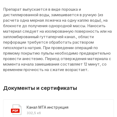
Препарат выпускается в виде порошка и
дистиллированной воды, замешивается в ручную (из
расчета одна мерная ложечка на одну каплю воды), на
блокноте до получения однородной массы. Наносить
материал следует на изолированную поверхность или на
запломбированный гуттаперчей канал., области
перфорации требуется обработать раствором
гипохлорита натрия. При проведении операций по
прямому покрытию пульпы необходимо предварительно
провести анестезию. Период отверждения материала с
момента начала замешивания составляет 12 минут, со
временем прочность на сжатие возрастает.
Документы и сертификаты
Канал МТА инструкция
332,5 кб