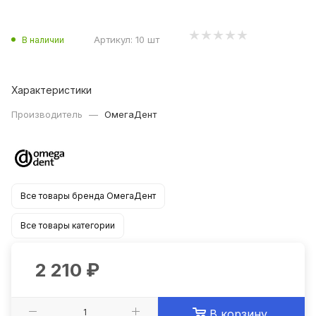
Артикул:
10 шт
В наличии
Характеристики
Производитель
—
ОмегаДент
Все товары бренда ОмегаДент
Все товары категории
2 210
₽
В корзину