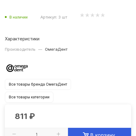
Артикул:
3 шт
В наличии
Характеристики
Производитель
—
ОмегаДент
Все товары бренда ОмегаДент
Все товары категории
811
₽
В корзину