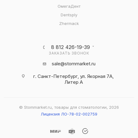
ОмегаДент
Dentsply
Zhermack
8 812 426-19-39
ЗАКАЗАТЬ ЗВОНОК
sale@stommarket.ru
г. Cанкт-Петербург, ул. Якорная 7А,
Литер А
© Stommarket.ru, товары для стоматологии, 2026
Лицензия ЛО-78-02-002759