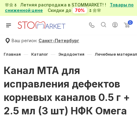
🌸🌼🌷 Летняя распродажа в STOMMARKET! !
Товары по
сниженной цене
Скидки до
70%
🌷🌼🌸
0
Ваш регион:
Санкт-Петербург
—
—
—
Главная
Каталог
Эндодонтия
Лечебные материа
Канал МТА для
исправления дефектов
корневых каналов 0.5 г +
2.5 мл (3 шт) НФК Омега