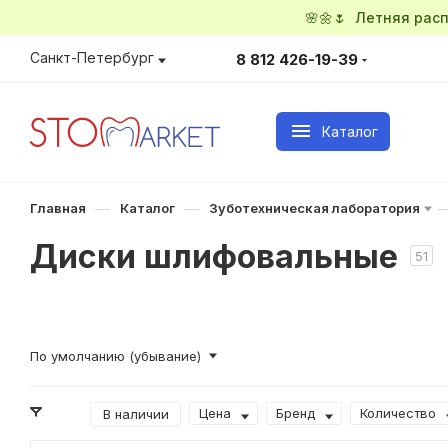
🌸🌼🌷 Летняя ра
Санкт-Петербург
8 812 426-19-39
Каталог
—
—
Главная
Каталог
Зуботехническая лаборатория
Диски шлифовальные
51
По умолчанию (убывание)
Цена
Бренд
Количество
В наличии