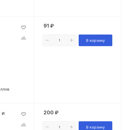
91
₽
В корзину
аллов
200
₽
 и
В корзину