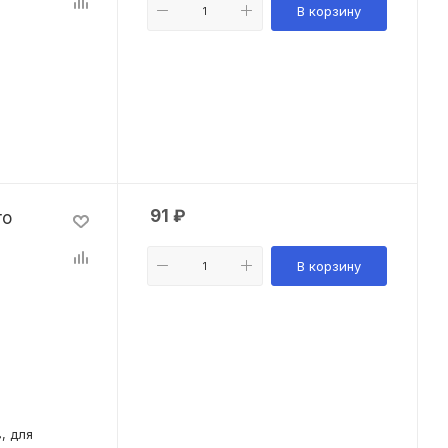
В корзину
91
₽
го
В корзину
, для