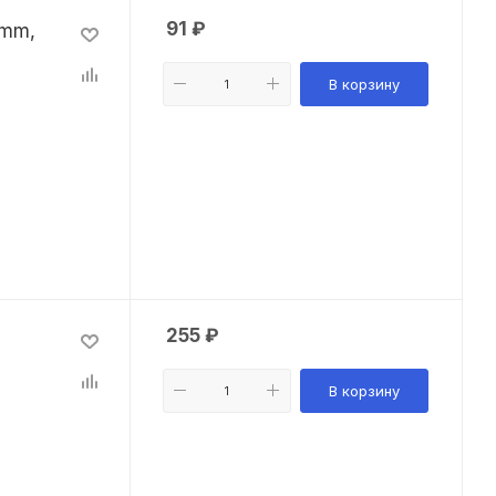
91
₽
3mm,
В корзину
255
₽
В корзину