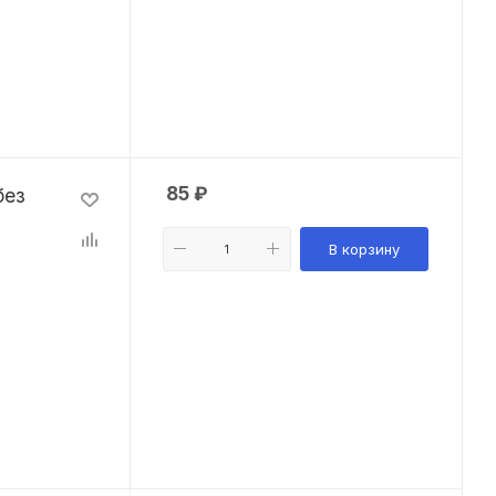
85
₽
без
В корзину