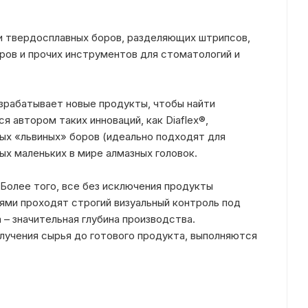
и твердосплавных боров, разделяющих штрипсов,
ров и прочих инструментов для стоматологий и
зрабатывает новые продукты, чтобы найти
я автором таких инноваций, как Diaflex®,
нных «львиных» боров (идеально подходят для
ых маленьких в мире алмазных головок.
Более того, все без исключения продукты
ями проходят строгий визуальный контроль под
 – значительная глубина производства.
лучения сырья до готового продукта, выполняются