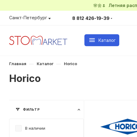
🌸🌼🌷 Летняя ра
Санкт-Петербург
8 812 426-19-39
Каталог
—
—
Главная
Каталог
Horico
Horico
ФИЛЬТР
В наличии