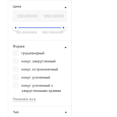
Цена
200.00000000
1392.00000000
Форма
грушевидный
конус закругленный
конус остроконечный
конус усеченный
конус усеченный с
закругленными краями
Показать все
Тип