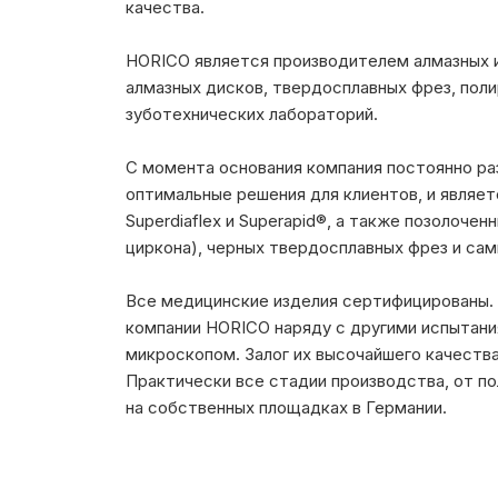
качества.
HORICO является производителем алмазных 
алмазных дисков, твердосплавных фрез, поли
зуботехнических лабораторий.
С момента основания компания постоянно ра
оптимальные решения для клиентов, и являетс
Superdiaflex и Superapid®, а также позолоче
циркона), черных твердосплавных фрез и сам
Все медицинские изделия сертифицированы. 
компании HORICO наряду с другими испытани
микроскопом. Залог их высочайшего качества
Практически все стадии производства, от по
на собственных площадках в Германии.