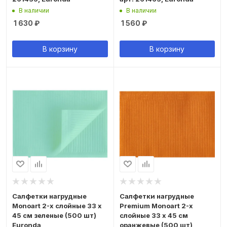
В наличии
В наличии
1 630
₽
1 560
₽
В корзину
В корзину
Салфетки нагрудные
Салфетки нагрудные
Monoart 2-х слойные 33 х
Premium Monoart 2-х
45 см зеленые (500 шт)
слойные 33 х 45 см
Euronda
оранжевые (500 шт)