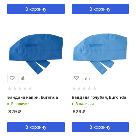
В корзину
В корзину
Бандана капри, Euronda
Бандана голубая, Euronda
В наличии
В наличии
829
₽
829
₽
В корзину
В корзину