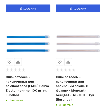
В корзину
В корзину
Слюноотсосы -
Слюноотсосы -
наконечники для
наконечники для
слюноотсоса (ЕМ15) Saliva
аспирации слюны и
Ejector - синие, 100 штук,
фракции Monoart -
Euronda
Бесцветные - 100 штук
(Euronda)
В наличии
В наличии