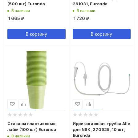
(500 шт) Euronda
261031, Euronda
В наличии
В наличии
1 665
₽
1 720
₽
В корзину
В корзину
Стаканы пластиковые
Ирригационная трубка Alle
лайм (100 шт) Euronda
для NSK, 270625, 10 шт,
Euronda
В наличии