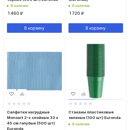
В наличии
В наличии
1 460
₽
1 720
₽
В корзину
В корзину
Салфетки нагрудные
Стаканы пластиковые
Monoart 2-х слойные 33 х
зеленые (100 шт) Euronda
45 см голубые (500 шт)
В наличии
Euronda