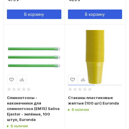
В корзину
В корзину
Слюноотсосы -
Стаканы пластиковые
наконечники для
желтые (100 шт) Euronda
слюноотсоса (ЕМ15) Saliva
В наличии
Ejector - зелёные, 100
штук, Euronda
В наличии