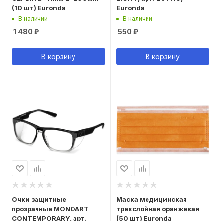
(10 шт) Euronda
Euronda
В наличии
В наличии
1 480
₽
550
₽
В корзину
В корзину
Очки защитные
Маска медицинская
прозрачные MONOART
трехслойная оранжевая
CONTEMPORARY, арт.
(50 шт) Euronda