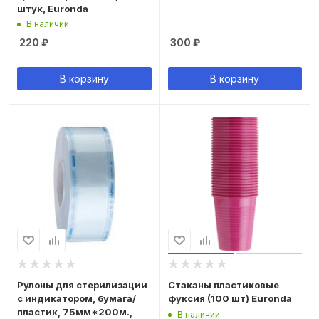
штук, Euronda
В наличии
220
₽
300
₽
В корзину
В корзину
Рулоны для стерилизации
Стаканы пластиковые
с индикатором, бумага/
фуксия (100 шт) Euronda
пластик, 75мм*200м.,
В наличии