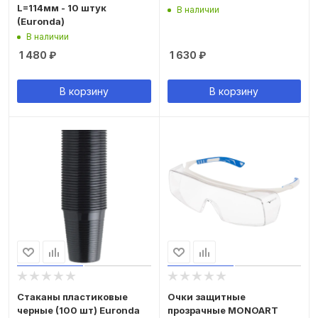
L=114мм - 10 штук
В наличии
(Euronda)
В наличии
1 480
₽
1 630
₽
В корзину
В корзину
Стаканы пластиковые
Очки защитные
черные (100 шт) Euronda
прозрачные MONOART