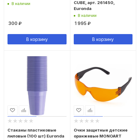
CUBE, арт. 261450,
В наличии
Euronda
В наличии
300
₽
1 995
₽
В корзину
В корзину
Стаканы пластиковые
Очки защитные детские
лиловые (100 шт) Euronda
оранжевые MONOART