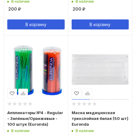
В наличии
В наличии
200
₽
200
₽
В корзину
В корзину
Аппликаторы №4 - Regular
Маска медицинская
- Зелёные/Оранжевые -
трехслойная белая (50 шт)
100 штук (Euronda)
Euronda
В наличии
В наличии