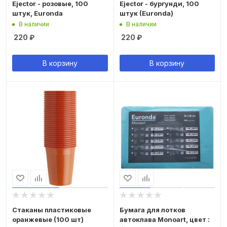
Ejector - розовые, 100
Ejector - бургунди, 100
штук, Euronda
штук (Euronda)
В наличии
В наличии
220
₽
220
₽
В корзину
В корзину
Стаканы пластиковые
Бумага для лотков
оранжевые (100 шт)
автоклава Monoart, цвет :