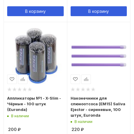
В корзину
В корзину
Аппликаторы №1 - X-Slim -
Наконечники для
Чёрные - 100 штук
слюноотсоса (ЕМ15) Saliva
(Euronda)
Ejector - сиреневые, 100
штук, Euronda
В наличии
В наличии
200
₽
220
₽