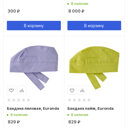
В наличии
300
₽
8 000
₽
В корзину
В корзину
Бандана лиловая, Euronda
Бандана лайм, Euronda
В наличии
В наличии
829
₽
829
₽