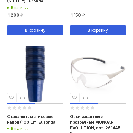
(500 шт) Euronda
В наличии
1 200
₽
1 150
₽
В корзину
В корзину
Стаканы пластиковые
Очки защитные
капри (100 шт) Euronda
прозрачные MONOART
EVOLUTION, арт. 261445,
В наличии