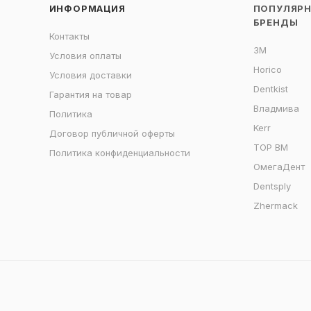
ИНФОРМАЦИЯ
ПОПУЛЯР
БРЕНДЫ
Контакты
3M
Условия оплаты
Horico
Условия доставки
Dentkist
Гарантия на товар
Владмива
Политика
Kerr
Договор публичной оферты
ТОР ВМ
Политика конфиденциальности
ОмегаДент
Dentsply
Zhermack