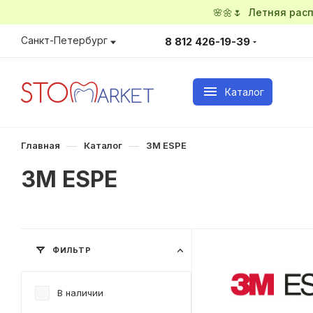
🌸🌼🌷 Летняя ра
Санкт-Петербург
8 812 426-19-39
Каталог
—
—
Главная
Каталог
3M ESPE
3M ESPE
ФИЛЬТР
В наличии