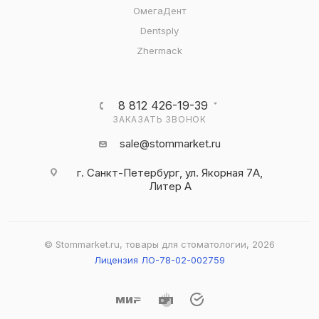
ОмегаДент
Dentsply
Zhermack
8 812 426-19-39
ЗАКАЗАТЬ ЗВОНОК
sale@stommarket.ru
г. Cанкт-Петербург, ул. Якорная 7А,
Литер А
© Stommarket.ru, товары для стоматологии, 2026
Лицензия ЛО-78-02-002759