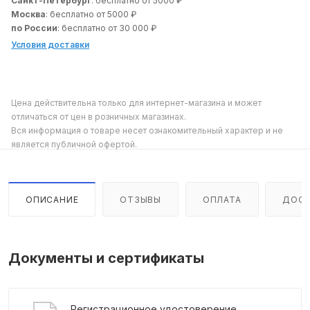
Санкт-Петербург
: бесплатно от 5000 ₽
Москва
: бесплатно от 5000 ₽
по России
: бесплатно от 30 000 ₽
Условия доставки
Цена действительна только для интернет-магазина и может
отличаться от цен в розничных магазинах.
Вся информация о товаре несет ознакомительный характер и не
является публичной офертой.
ОПИСАНИЕ
ОТЗЫВЫ
ОПЛАТА
ДОСТ
Документы и сертификаты
Регистрационное удостоверение