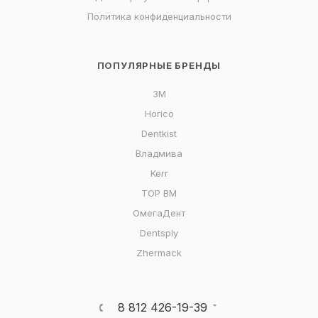
Политика конфиденциальности
ПОПУЛЯРНЫЕ БРЕНДЫ
3M
Horico
Dentkist
Владмива
Kerr
ТОР ВМ
ОмегаДент
Dentsply
Zhermack
8 812 426-19-39