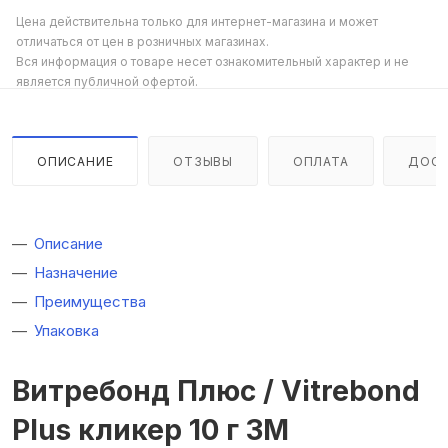
Цена действительна только для интернет-магазина и может
отличаться от цен в розничных магазинах.
Вся информация о товаре несет ознакомительный характер и не
является публичной офертой.
ОПИСАНИЕ
ОТЗЫВЫ
ОПЛАТА
ДОСТ
Описание
Назначение
Преимущества
Упаковка
Витребонд Плюс / Vitrebond
Plus кликер 10 г 3M