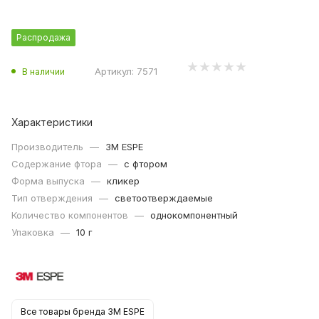
Распродажа
Артикул:
7571
В наличии
Характеристики
Производитель
—
3M ESPE
Содержание фтора
—
с фтором
Форма выпуска
—
кликер
Тип отверждения
—
светоотверждаемые
Количество компонентов
—
однокомпонентный
Упаковка
—
10 г
Все товары бренда 3M ESPE