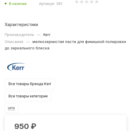
Артикул:
361
В наличии
Характеристики
Производитель
—
Kerr
Описание
—
мелкозернистая паста для финишной полировки
до зеркального блеска
Все товары бренда Kerr
Все товары категории
uno
950
₽