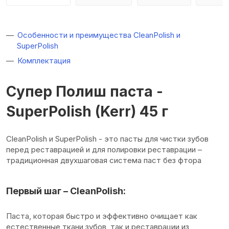
Особенности и преимущества CleanPolish и
SuperPolish
Комплектация
Супер Полиш паста -
SuperPolish (Kerr) 45 г
CleanPolish и SuperPolish - это пасты для чистки зубов
перед реставрацией и для полировки реставрации –
традиционная двухшаговая система паст без фтора
Первый шаг – CleanPolish:
Паста, которая быстро и эффективно очищает как
естественные ткани зубов, так и реставрации из