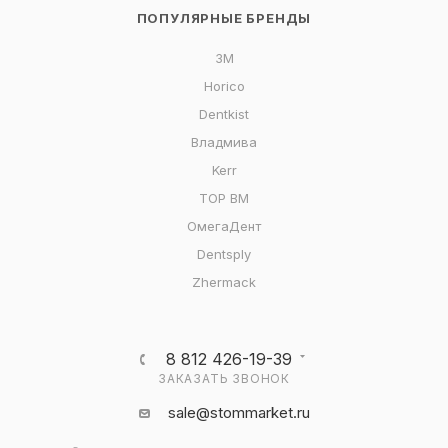
ПОПУЛЯРНЫЕ БРЕНДЫ
3M
Horico
Dentkist
Владмива
Kerr
ТОР ВМ
ОмегаДент
Dentsply
Zhermack
8 812 426-19-39
ЗАКАЗАТЬ ЗВОНОК
sale@stommarket.ru