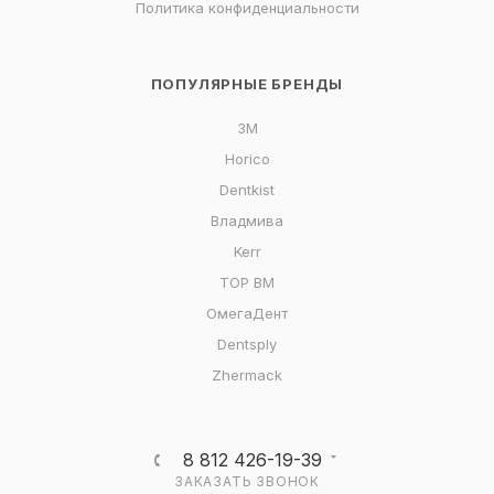
Политика конфиденциальности
ПОПУЛЯРНЫЕ БРЕНДЫ
3M
Horico
Dentkist
Владмива
Kerr
ТОР ВМ
ОмегаДент
Dentsply
Zhermack
8 812 426-19-39
ЗАКАЗАТЬ ЗВОНОК