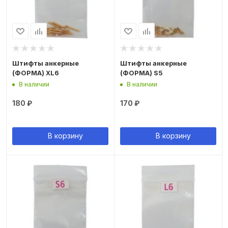
Штифты анкерные
Штифты анкерные
(ФОРМА) XL6
(ФОРМА) S5
В наличии
В наличии
180
₽
170
₽
В корзину
В корзину