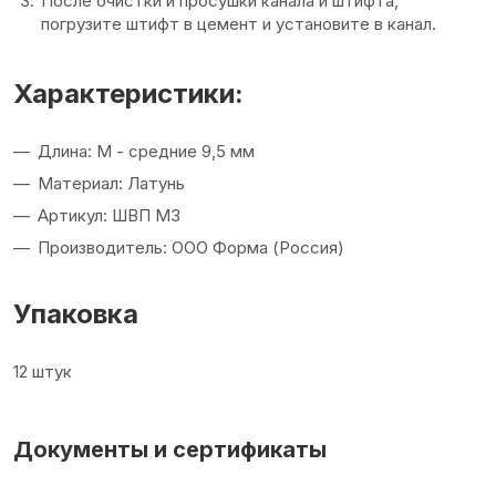
После очистки и просушки канала и штифта,
погрузите штифт в цемент и установите в канал.
Характеристики:
Длина: M - средние 9,5 мм
Материал: Латунь
Артикул: ШВП M3
Производитель: ООО Форма (Россия)
Упаковка
12 штук
Документы и сертификаты