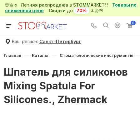
🌸🌼🌷 Летняя распродажа в STOMMARKET! !
Товары по
сниженной цене
Скидки до
70%
🌷🌼🌸
0
Ваш регион:
Санкт-Петербург
—
—
Главная
Каталог
Стоматологические инструменты
Шпатель для силиконов
Mixing Spatula For
Silicones., Zhermack