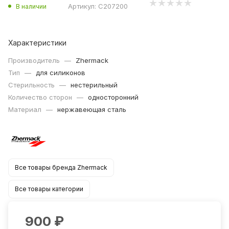
Артикул:
C207200
В наличии
Характеристики
Производитель
—
Zhermack
Тип
—
для силиконов
Стерильность
—
нестерильный
Количество сторон
—
односторонний
Материал
—
нержавеющая сталь
Все товары бренда Zhermack
Все товары категории
900
₽