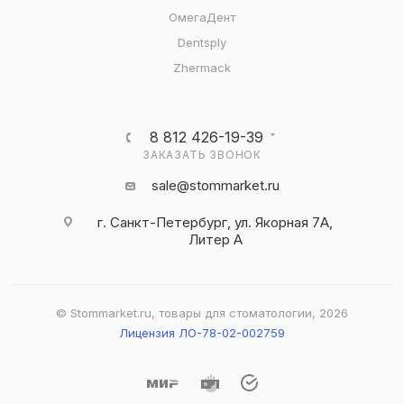
ОмегаДент
Dentsply
Zhermack
8 812 426-19-39
ЗАКАЗАТЬ ЗВОНОК
sale@stommarket.ru
г. Cанкт-Петербург, ул. Якорная 7А,
Литер А
© Stommarket.ru, товары для стоматологии, 2026
Лицензия ЛО-78-02-002759